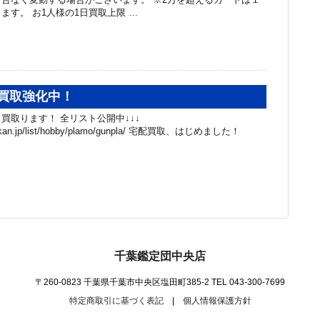
ます。 お1人様の1日買取上限 …
買取強化中！
買取ります！ 全リスト公開中↓↓↓
chibakan.jp/list/hobby/plamo/gunpla/ 宅配買取、はじめました！
千葉鑑定団中央店
〒260-0823 千葉県千葉市中央区塩田町385-2
TEL 043-300-7699
特定商取引に基づく表記
|
個人情報保護方針