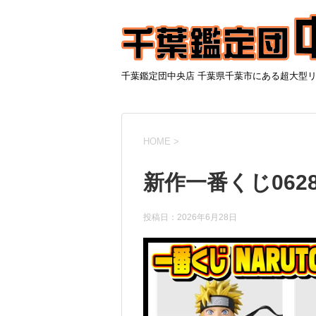
千葉鑑定団中央店 千葉県千葉市にある超大型
HOME
>
新作一番くじ0628
投稿日：
2026年6月28日