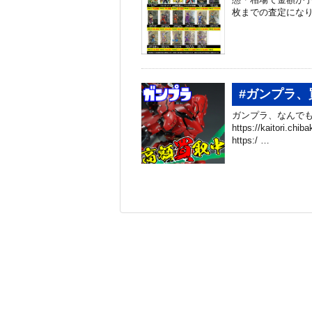
枚までの査定になり
#ガンプラ、
ガンプラ、なんでも
https://kaitori.
https:/ …