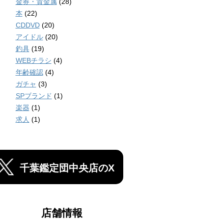
金券・貴金属
(28)
本
(22)
CDDVD
(20)
アイドル
(20)
釣具
(19)
WEBチラシ
(4)
年齢確認
(4)
ガチャ
(3)
SPブランド
(1)
楽器
(1)
求人
(1)
千葉鑑定団中央店のX
店舗情報