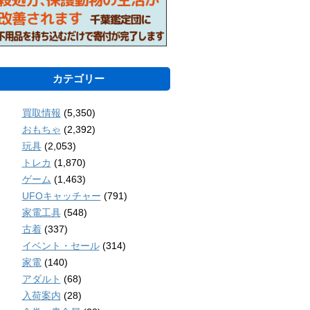
カテゴリー
買取情報
(5,350)
おもちゃ
(2,392)
玩具
(2,053)
トレカ
(1,870)
ゲーム
(1,463)
UFOキャッチャー
(791)
家電工具
(548)
古着
(337)
イベント・セール
(314)
家電
(140)
アダルト
(68)
入荷案内
(28)