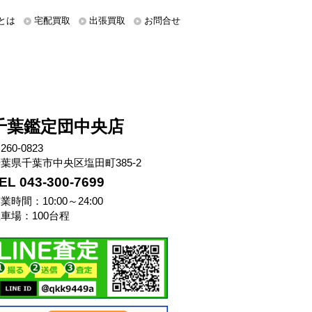
とは
宅配買取
出張買取
お問合せ
千葉鑑定団中央店
260-0823
葉県千葉市中央区塩田町385-2
EL 043-300-7699
業時間：10:00～24:00
車場：100台程