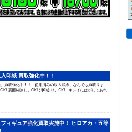
入印紙 買取強化中！！
紙、買取強化中！！ 使用済みの収入印紙、なんでも買取りま
K! 裏面糊無し、OK! 消印あり、OK! キレイにはがしてあれ
じフィギュア強化買取実施中！ ヒロアカ・五等
1