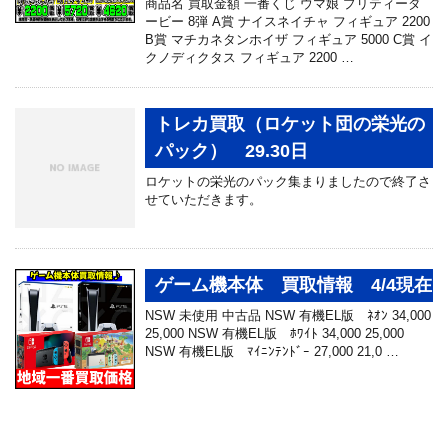
商品名 買取金額 一番くじ ウマ娘 プリティーダ
ービー 8弾 A賞 ナイスネイチャ フィギュア 2200
B賞 マチカネタンホイザ フィギュア 5000 C賞 イ
クノディクタス フィギュア 2200 …
トレカ買取（ロケット団の栄光の
パック） 29.30日
ロケットの栄光のパック集まりましたので終了さ
せていただきます。
ゲーム機本体 買取情報 4/4現在
NSW 未使用 中古品 NSW 有機EL版 ﾈｵﾝ 34,000
25,000 NSW 有機EL版 ﾎﾜｲﾄ 34,000 25,000
NSW 有機EL版 ﾏｲﾆﾝﾃﾝﾄﾞｰ 27,000 21,0 …