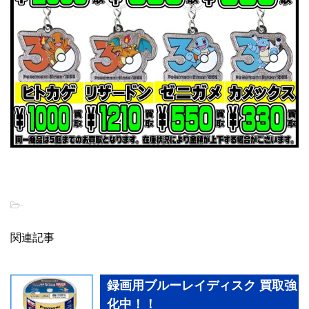
-
関連記事
録画用ブルーレイディスク 買取強
化中！！