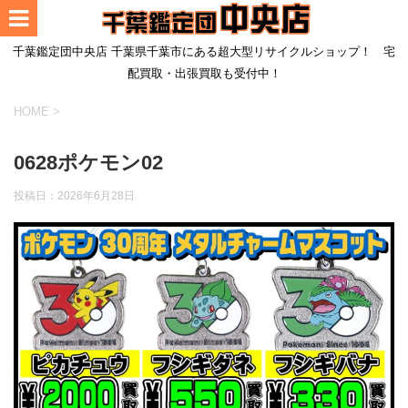
千葉鑑定団中央店 千葉県千葉市にある超大型リサイクルショップ！ 宅
配買取・出張買取も受付中！
HOME
>
0628ポケモン02
投稿日：
2026年6月28日