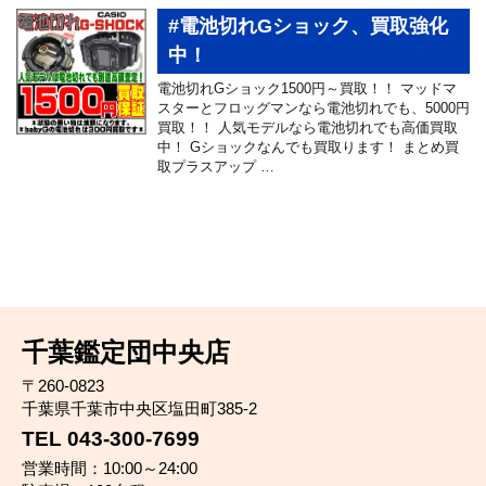
#電池切れGショック、買取強化
中！
電池切れGショック1500円～買取！！ マッドマ
スターとフロッグマンなら電池切れでも、5000円
買取！！ 人気モデルなら電池切れでも高価買取
中！ Gショックなんでも買取ります！ まとめ買
取プラスアップ …
千葉鑑定団中央店
〒260-0823
千葉県千葉市中央区塩田町385-2
TEL 043-300-7699
営業時間：10:00～24:00