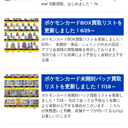
era/ 宅配買取、はじめました！ ht …
ポケモンカードBOX買取リストを
更新しました！6/25～
ポケモンカードBOX買取リストを更新しました！
6/25～ 未開封・美品・シュリンク付きの店頭・
アプリ会員様の買取価格を表示しております。
当日であっても在庫により予告なく金額が上下す
る場 …
ポケモンカード未開封パック買取
リストを更新しました！7/18～
ポケモンカード未開封パック買取リストを更新し
ました！7/18～ 当日であっても予告なく在庫に
より金額が上下する場合がございます。 こちら
が状態悪いと判断、店舗テープが付いてるものは
お返しいたします