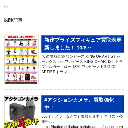
-
関連記事
新作プライズフィギュア買取表更
新しました！ 10/8～
名称 買取金額 ワンピース KING OF ARTIST シ
ャンクス 880 ワンピース KING OF ARTIST トラ
ファルガー・ロー 1320 ワンピース KING OF
ARTIST トラフ …
#アクションカメラ、買取強化
中！
360度カメラ、なんでも買取ります！ 全リスト公
開中↓↓↓
https://kaitori.chibakan.jp/list/camera/action_cam