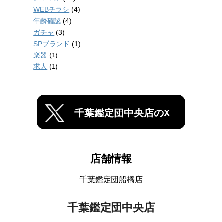
WEBチラシ
(4)
年齢確認
(4)
ガチャ
(3)
SPブランド
(1)
楽器
(1)
求人
(1)
千葉鑑定団中央店のX
店舗情報
千葉鑑定団船橋店
千葉鑑定団中央店