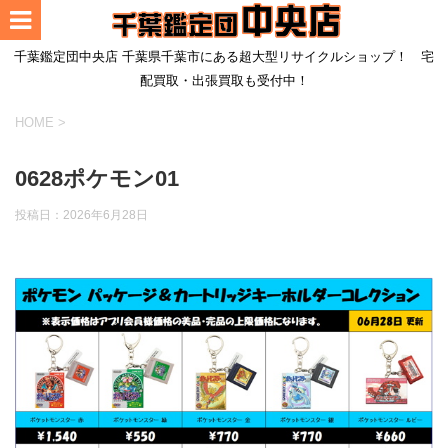
千葉鑑定団中央店 千葉県千葉市にある超大型リサイクルショップ！ 宅
配買取・出張買取も受付中！
HOME
>
0628ポケモン01
投稿日：
2026年6月28日