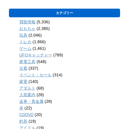
カテゴリー
買取情報
(5,336)
おもちゃ
(2,385)
玩具
(2,046)
トレカ
(1,866)
ゲーム
(1,461)
UFOキャッチャー
(789)
家電工具
(548)
古着
(337)
イベント・セール
(314)
家電
(140)
アダルト
(68)
入荷案内
(28)
金券・貴金属
(28)
本
(22)
CDDVD
(20)
釣具
(19)
アイドル
(19)