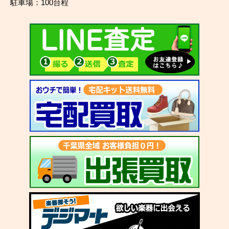
駐車場：100台程