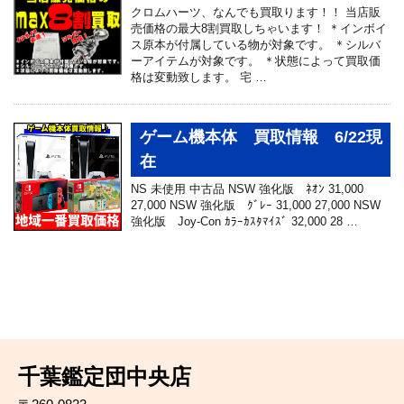
クロムハーツ、なんでも買取ります！！ 当店販
売価格の最大8割買取しちゃいます！ ＊インボイ
ス原本が付属している物が対象です。 ＊シルバ
ーアイテムが対象です。 ＊状態によって買取価
格は変動致します。 宅 …
ゲーム機本体 買取情報 6/22現
在
NS 未使用 中古品 NSW 強化版 ﾈｵﾝ 31,000
27,000 NSW 強化版 ｸﾞﾚｰ 31,000 27,000 NSW
強化版 Joy-Con ｶﾗｰｶｽﾀﾏｲｽﾞ 32,000 28 …
千葉鑑定団中央店