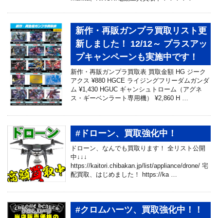
新作・再販ガンプラ買取リスト更
新しました！ 12/12～ プラスアッ
プキャンペーンも実施中です！
新作・再販ガンプラ買取表 買取金額 HG ジーク
アクス ¥880 HGCE ライジングフリーダムガンダ
ム ¥1,430 HGUC ギャンシュトローム（アグネ
ス・ギーベンラート専用機） ¥2,860 H …
#ドローン、買取強化中！
ドローン、なんでも買取ります！ 全リスト公開
中↓↓↓
https://kaitori.chibakan.jp/list/appliance/drone/ 宅
配買取、はじめました！ https://ka …
#クロムハーツ、買取強化中！！