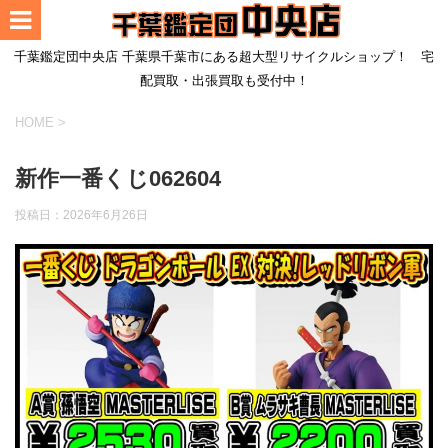
千葉鑑定団中央店 千葉県千葉市にある超大型リサイクルショップ！ 宅
配買取・出張買取も受付中！
HOME
>
新作一番くじ062604
投稿日：
2026年6月26日