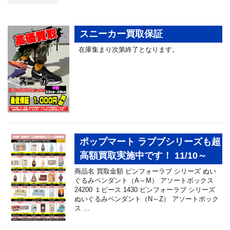
スニーカー買取保証
在庫集まり次第終了となります。
ポップマート ラブブシリーズも超
高額買取実施中です！ 11/10～
商品名 買取金額 ピンフォーラブ シリーズ ぬい
ぐるみペンダント（A～M） アソートボックス
24200 １ピース 1430 ピンフォーラブ シリーズ
ぬいぐるみペンダント（N～Z） アソートボック
ス …