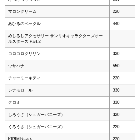
マロンクリーム
220
あひるのペックル
440
めじるしアクセサリー サンリオキャラクターズオー
ルスターズ Part.2
コロコロクリリン
330
ウサハナ
550
チャーミーキティ
220
シナモロール
330
クロミ
330
しろうさ（シュガーバニーズ）
330
くろうさ（シュガーバニーズ）
220
KIRIMIちゃん.
220