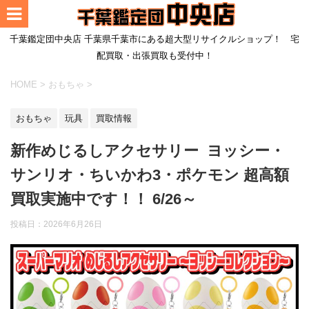
千葉鑑定団中央店 千葉県千葉市にある超大型リサイクルショップ！ 宅
配買取・出張買取も受付中！
HOME
>
おもちゃ
>
おもちゃ
玩具
買取情報
新作めじるしアクセサリー ヨッシー・
サンリオ・ちいかわ3・ポケモン 超高額
買取実施中です！！ 6/26～
投稿日：
2026年6月26日