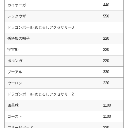
カイオーガ
440
レックウザ
550
ドラゴンボール めじるしアクセサリー3
孫悟飯の帽子
220
宇宙船
220
ポルンガ
220
プーアル
330
ウーロン
220
ドラゴンボール めじるしアクセサリー2
四星球
1100
ゴースト
1100
フリーザポッド
330