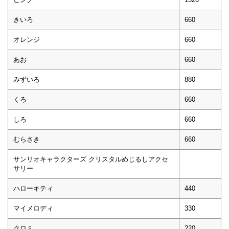
きいろ
660
オレンジ
660
あお
660
みずいろ
880
くろ
660
しろ
660
むらさき
660
サンリオキャラクターズ クリスタルめじるしアクセ
サリー
ハローキティ
440
マイメロディ
330
クロミ
220