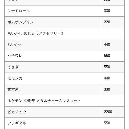
シナモロール
330
ポムポムプリン
220
ちいかわ めじるしアクセサリー3
ちいかわ
440
ハチワレ
550
うさぎ
550
モモンガ
440
古本屋
330
ポケモン 30周年 メタルチャームマスコット
ピカチュウ
2200
フシギダネ
550