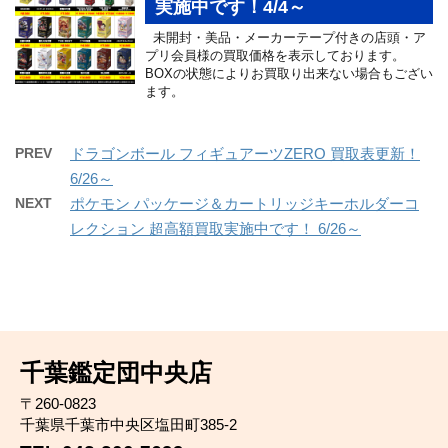
実施中です！4/4～
未開封・美品・メーカーテープ付きの店頭・ア
プリ会員様の買取価格を表示しております。
BOXの状態によりお買取り出来ない場合もござい
ます。
PREV
ドラゴンボール フィギュアーツZERO 買取表更新！
6/26～
NEXT
ポケモン パッケージ＆カートリッジキーホルダーコ
レクション 超高額買取実施中です！ 6/26～
千葉鑑定団中央店
〒260-0823
千葉県千葉市中央区塩田町385-2