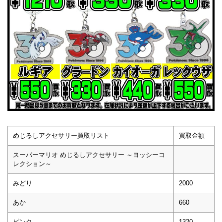
めじるしアクセサリー買取リスト
買取金額
スーパーマリオ めじるしアクセサリー ～ヨッシーコ
レクション～
みどり
2000
あか
660
ピンク
1320