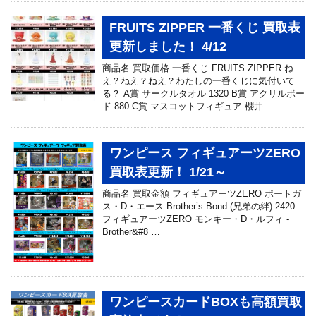
FRUITS ZIPPER 一番くじ 買取表
更新しました！ 4/12
商品名 買取価格 一番くじ FRUITS ZIPPER ね
え？ねえ？ねえ？わたしの一番くじに気付いて
る？ A賞 サークルタオル 1320 B賞 アクリルボー
ド 880 C賞 マスコットフィギュア 櫻井 …
ワンピース フィギュアーツZERO
買取表更新！ 1/21～
商品名 買取金額 フィギュアーツZERO ポートガ
ス・D・エース Brother’s Bond (兄弟の絆) 2420
フィギュアーツZERO モンキー・D・ルフィ -
Brother&#8 …
ワンピースカードBOXも高額買取