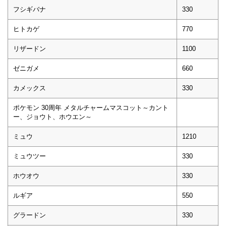
フシギバナ
330
ヒトカゲ
770
リザードン
1100
ゼニガメ
660
カメックス
330
ポケモン 30周年 メタルチャームマスコット～カント
ー、ジョウト、ホウエン～
ミュウ
1210
ミュウツー
330
ホウオウ
330
ルギア
550
グラードン
330