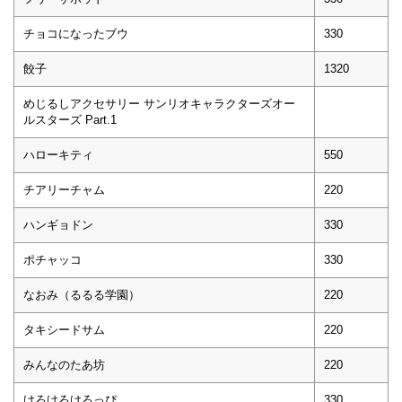
チョコになったブウ
330
餃子
1320
めじるしアクセサリー サンリオキャラクターズオー
ルスターズ Part.1
ハローキティ
550
チアリーチャム
220
ハンギョドン
330
ポチャッコ
330
なおみ（るるる学園）
220
タキシードサム
220
みんなのたあ坊
220
けろけろけろっぴ
330