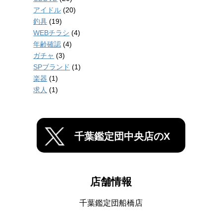
アイドル
(20)
釣具
(19)
WEBチラシ
(4)
年齢確認
(4)
ガチャ
(3)
SPブランド
(1)
楽器
(1)
求人
(1)
千葉鑑定団中央店のX
店舗情報
千葉鑑定団船橋店