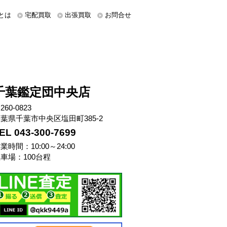
とは
宅配買取
出張買取
お問合せ
千葉鑑定団中央店
260-0823
葉県千葉市中央区塩田町385-2
EL 043-300-7699
業時間：10:00～24:00
車場：100台程