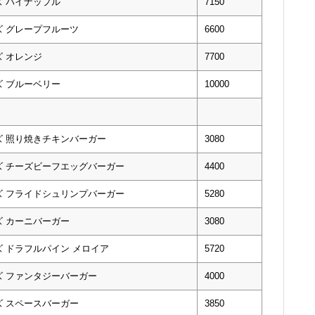
 パイナップル
7150
ズ グレープフルーツ
6600
 オレンジ
7700
 ブルーベリー
10000
ズ 照り焼きチキンバーガー
3080
ズ チーズビーフエッグバーガー
4400
ズ フライドシュリンプバーガー
5280
ズ カーニバーガー
3080
 ドラフルパイン メロイア
5720
ズ ファンタジーバーガー
4000
ズ スペースバーガー
3850