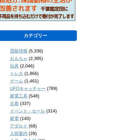
カテゴリー
買取情報
(5,336)
おもちゃ
(2,385)
玩具
(2,046)
トレカ
(1,866)
ゲーム
(1,461)
UFOキャッチャー
(789)
家電工具
(548)
古着
(337)
イベント・セール
(314)
家電
(140)
アダルト
(68)
入荷案内
(28)