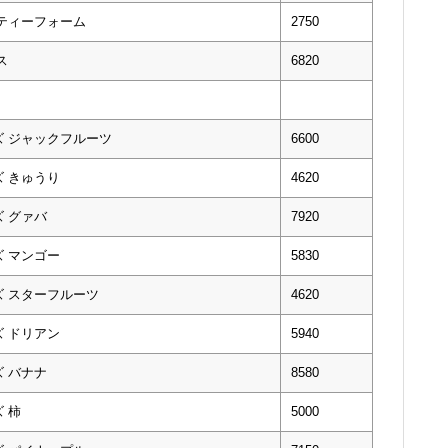
ティーフォーム
2750
ス
6820
ズ ジャックフルーツ
6600
 きゅうり
4620
 グァバ
7920
 マンゴー
5830
ズ スターフルーツ
4620
 ドリアン
5940
 バナナ
8580
 柿
5000