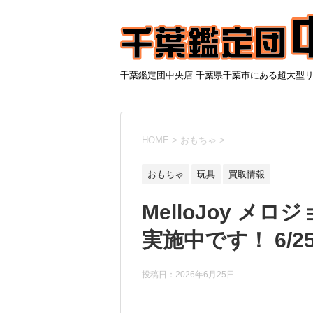
千葉鑑定団中央店 千葉県千葉市にある超大型
HOME
>
おもちゃ
>
おもちゃ
玩具
買取情報
MelloJoy メ
実施中です！ 6/2
投稿日：
2026年6月25日