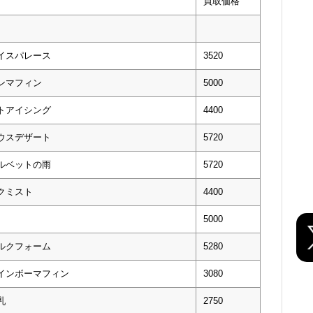
買取価格
イスパレース
3520
ンマフィン
5000
トアイシング
4400
ウスデザート
5720
ルベットの雨
5720
クミスト
4400
5000
ルクフォーム
5280
レインボーマフィン
3080
乳
2750