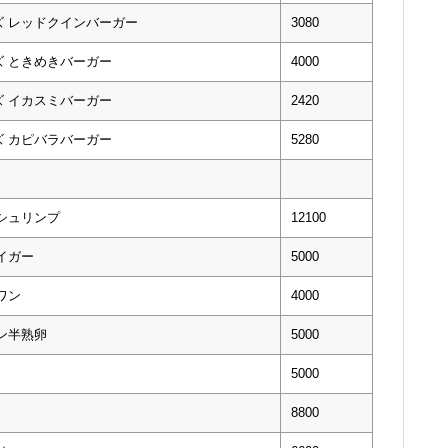
ズ レッドクインバーガー
3080
ズ ときめきバーガー
4000
ズ イカスミバーガー
2420
ズ カピバラバーガー
5280
シュリンプ
12100
イガー
5000
ワン
4000
ン半熟卵
5000
5000
8800