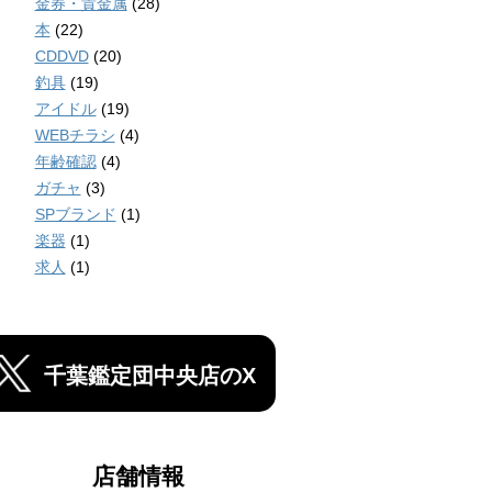
金券・貴金属
(28)
本
(22)
CDDVD
(20)
釣具
(19)
アイドル
(19)
WEBチラシ
(4)
年齢確認
(4)
ガチャ
(3)
SPブランド
(1)
楽器
(1)
求人
(1)
千葉鑑定団中央店のX
店舗情報