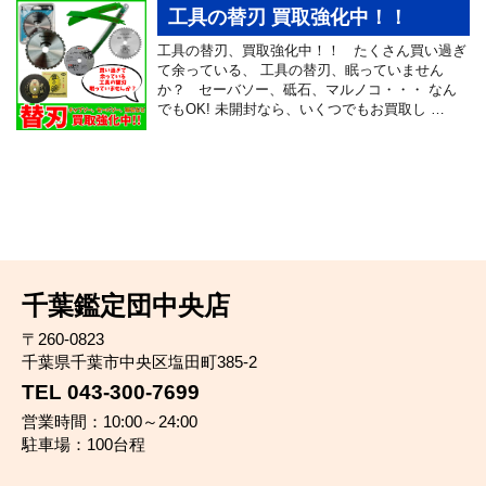
工具の替刃 買取強化中！！
工具の替刃、買取強化中！！ たくさん買い過ぎ
て余っている、 工具の替刃、眠っていません
か？ セーバソー、砥石、マルノコ・・・ なん
でもOK! 未開封なら、いくつでもお買取し …
千葉鑑定団中央店
〒260-0823
千葉県千葉市中央区塩田町385-2
TEL 043-300-7699
営業時間：10:00～24:00
駐車場：100台程