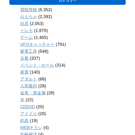
カテゴリー
買取情報
(5,352)
おもちゃ
(2,392)
玩具
(2,053)
トレカ
(1,870)
ゲーム
(1,465)
UFOキャッチャー
(791)
家電工具
(548)
古着
(337)
イベント・セール
(314)
家電
(140)
アダルト
(68)
入荷案内
(28)
金券・貴金属
(28)
本
(22)
CDDVD
(20)
アイドル
(20)
釣具
(19)
WEBチラシ
(4)
年齢確認
(4)