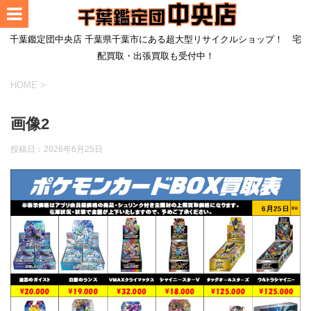
千葉鑑定団中央店 千葉県千葉市にある超大型リサイクルショップ！ 宅
配買取・出張買取も受付中！
HOME
>
画像2
投稿日：
2026年6月25日