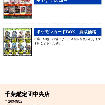
中です！５/18～
ポケモンカードBOX 買取価格
在庫、状態、相場によって値段が前後いたします
予めご了承ください
千葉鑑定団中央店
〒260-0823