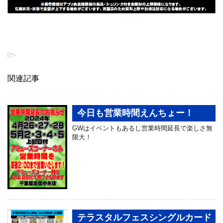
-
関連記事
今日も営業時間えんちょー！
GWはイベントもあるし営業時間延長で楽しさ無
限大！
テラスタルフェスシングルカード