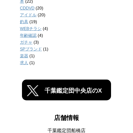
本
(22)
CDDVD
(20)
アイドル
(20)
釣具
(19)
WEBチラシ
(4)
年齢確認
(4)
ガチャ
(3)
SPブランド
(1)
楽器
(1)
求人
(1)
千葉鑑定団中央店のX
店舗情報
千葉鑑定団船橋店