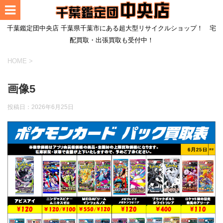
千葉鑑定団中央店 千葉県千葉市にある超大型リサイクルショップ！ 宅
配買取・出張買取も受付中！
HOME
>
画像5
投稿日：
2026年6月25日