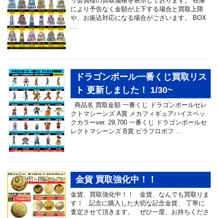
リ会員様の買取価格を表示しております。 在庫
により予告なく金額が上下する場合と買取上限
や、お振込対応になる場合がございます。 BOX
…
ドラゴンボール一番くじ買取リス
ト 更新しました！ 1/30~
商品名 買取金額 一番くじ ドラゴンボールセレ
クトマシーンズ A賞 メカフィギュアハイスペッ
クカラーver. 29,700 一番くじ ドラゴンボールセ
レクトマシーンズ B賞 ピラフロボフ …
金貨 買取強化中！！
金貨、買取強化中！！ 金貨、なんでも買取りま
す！ 記念に購入した大切な記念金貨、 丁寧に
査定させて頂きます。 ぜひ一度、お持ちくださ