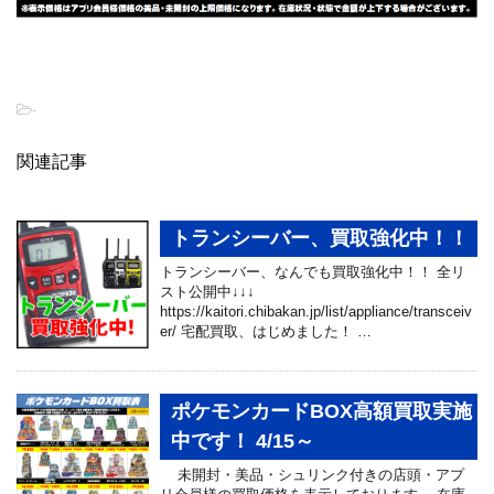
-
関連記事
トランシーバー、買取強化中！！
トランシーバー、なんでも買取強化中！！ 全リ
スト公開中↓↓↓
https://kaitori.chibakan.jp/list/appliance/transceiv
er/ 宅配買取、はじめました！ …
ポケモンカードBOX高額買取実施
中です！ 4/15～
未開封・美品・シュリンク付きの店頭・アプ