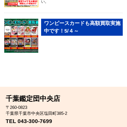
い。
ワンピースカードも高額買取実施
中です！5/４～
千葉鑑定団中央店
〒260-0823
千葉県千葉市中央区塩田町385-2
TEL 043-300-7699