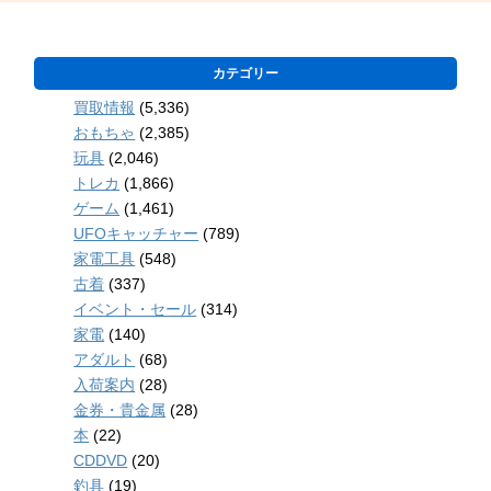
カテゴリー
買取情報
(5,336)
おもちゃ
(2,385)
玩具
(2,046)
トレカ
(1,866)
ゲーム
(1,461)
UFOキャッチャー
(789)
家電工具
(548)
古着
(337)
イベント・セール
(314)
家電
(140)
アダルト
(68)
入荷案内
(28)
金券・貴金属
(28)
本
(22)
CDDVD
(20)
釣具
(19)