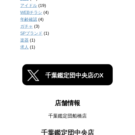
アイドル
(19)
WEBチラシ
(4)
年齢確認
(4)
ガチャ
(3)
SPブランド
(1)
楽器
(1)
求人
(1)
千葉鑑定団中央店のX
店舗情報
千葉鑑定団船橋店
千葉鑑定団中央店