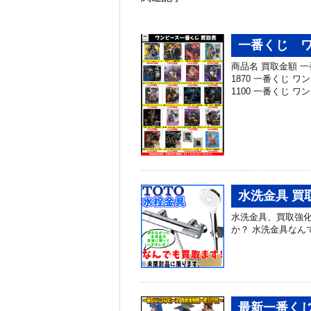
一番くじ 
商品名 買取金額 
1870 一番くじ 
1100 一番くじ ワ
水洗金具 買
水洗金具、買取強化
か？ 水洗金具なん
最新一番くじ