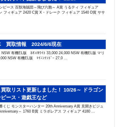
ワンピース 百獣海賊団～飛び六胞～ A賞 うるティ フィギュア
ン フィギュア 2420 C賞 X・ドレーク フィギュア 1540 D賞 ササ
買取情報 2024/6/6現在
SW 有機EL版 ﾈｵﾝ/ﾎﾜｲﾄ 33,000 24,000 NSW 有機EL版 マリ
,000 NSW 有機EL版 ﾏｲﾆﾝﾃﾝﾄﾞｰ 27,0 …
買取リスト更新しました！ 10/26～ ドラゴン
ンピース・遊戯王など
くじ モンスターハンター 20th Anniversary A賞 見開きビジュ
nniversary～ 1760 B賞 ミラボレアス フィギュア 4180 …