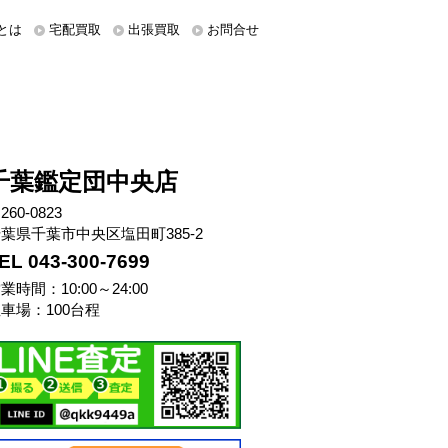
とは
宅配買取
出張買取
お問合せ
千葉鑑定団中央店
260-0823
葉県千葉市中央区塩田町385-2
EL 043-300-7699
業時間：10:00～24:00
車場：100台程