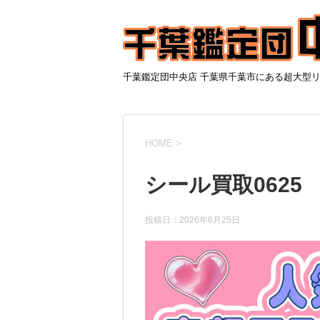
千葉鑑定団中央店 千葉県千葉市にある超大型
HOME
>
シール買取0625
投稿日：
2026年6月25日