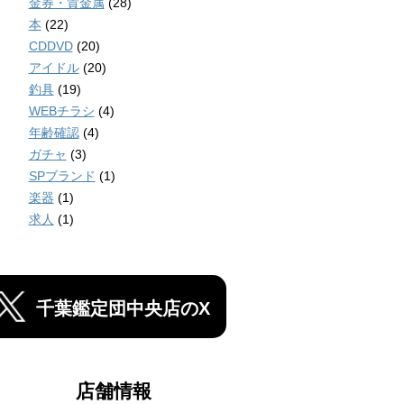
金券・貴金属
(28)
本
(22)
CDDVD
(20)
アイドル
(20)
釣具
(19)
WEBチラシ
(4)
年齢確認
(4)
ガチャ
(3)
SPブランド
(1)
楽器
(1)
求人
(1)
千葉鑑定団中央店のX
店舗情報