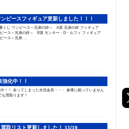
ワンピースフィギュア更新しました！！！
一番くじ ワンピース～兄弟の絆～ A賞 兄弟の絆 フィギュア
ワンピース～兄弟の絆～ B賞 モンキー・D・ルフィ フィギュア
ンピース～兄弟 …
取強化中！！
中！！ 余ってしまった水洗金具・・・ 倉庫に眠っていません
でも買取ります！
買取リスト更新しました！ 11/19