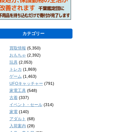
カテゴリー
買取情報
(5,350)
おもちゃ
(2,392)
玩具
(2,053)
トレカ
(1,869)
ゲーム
(1,463)
UFOキャッチャー
(791)
家電工具
(548)
古着
(337)
イベント・セール
(314)
家電
(140)
アダルト
(68)
入荷案内
(28)