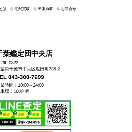
とは
宅配買取
出張買取
お問合せ
千葉鑑定団中央店
260-0823
葉県千葉市中央区塩田町385-2
EL 043-300-7699
業時間：10:00～24:00
車場：100台程