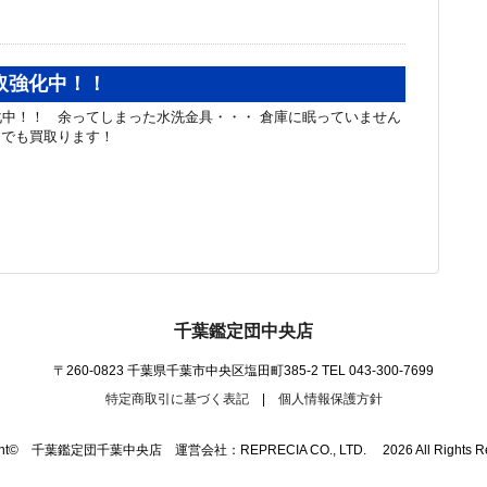
取強化中！！
中！！ 余ってしまった水洗金具・・・ 倉庫に眠っていません
んでも買取ります！
千葉鑑定団中央店
〒260-0823 千葉県千葉市中央区塩田町385-2
TEL 043-300-7699
特定商取引に基づく表記
|
個人情報保護方針
ight© 千葉鑑定団千葉中央店 運営会社：REPRECIA CO., LTD. 2026 All Rights Res