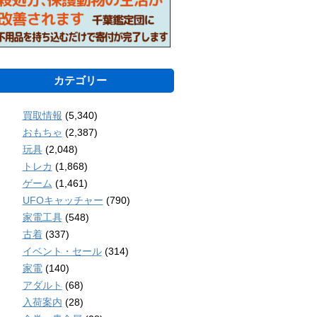
カテゴリー
買取情報
(5,340)
おもちゃ
(2,387)
玩具
(2,048)
トレカ
(1,868)
ゲーム
(1,461)
UFOキャッチャー
(790)
家電工具
(548)
古着
(337)
イベント・セール
(314)
家電
(140)
アダルト
(68)
入荷案内
(28)