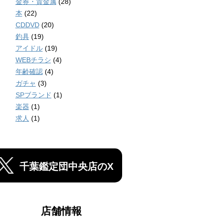
金券・貴金属
(28)
本
(22)
CDDVD
(20)
釣具
(19)
アイドル
(19)
WEBチラシ
(4)
年齢確認
(4)
ガチャ
(3)
SPブランド
(1)
楽器
(1)
求人
(1)
千葉鑑定団中央店のX
店舗情報