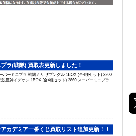
プラ(戦隊) 買取表更新しました！
パーミニプラ 戦闘メカ ザブングル 1BOX (全4種セット) 2200
説巨神イデオン 1BOX (全4種セット) 2860 スーパーミニプラ
ーアカデミア一番くじ買取リスト追加更新！！