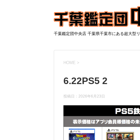
千葉鑑定団中央店 千葉県千葉市にある超大型
HOME
>
6.22PS5 2
投稿日：
2026年6月23日