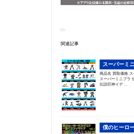
-
関連記事
スーパーミニ
商品名 買取価格 スー
スーパーミニプラ 伝
伝説巨神イデ …
僕のヒーロ