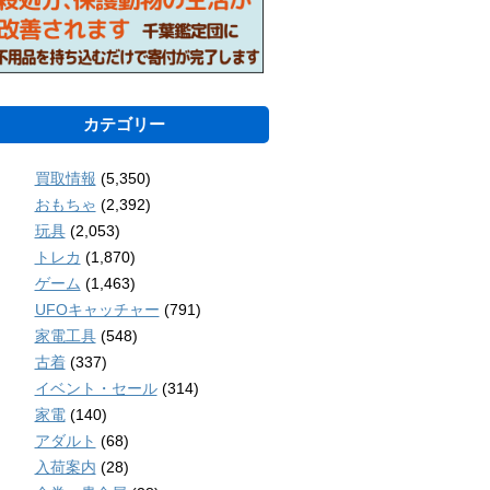
カテゴリー
買取情報
(5,350)
おもちゃ
(2,392)
玩具
(2,053)
トレカ
(1,870)
ゲーム
(1,463)
UFOキャッチャー
(791)
家電工具
(548)
古着
(337)
イベント・セール
(314)
家電
(140)
アダルト
(68)
入荷案内
(28)