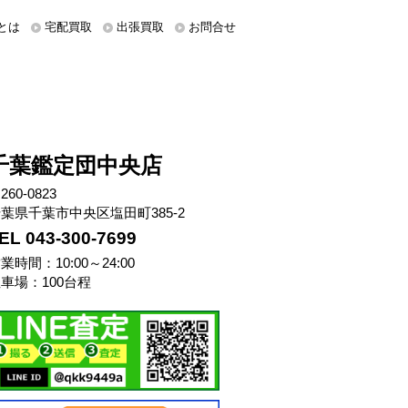
とは
宅配買取
出張買取
お問合せ
千葉鑑定団中央店
260-0823
葉県千葉市中央区塩田町385-2
EL 043-300-7699
業時間：10:00～24:00
車場：100台程