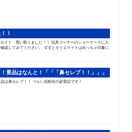
た！！
ts キリエロイド 買い取りました！！ 玩具コーナーのショーケースに入
確認してみてください。 ダダとキリエライトはめっちゃ印象に
イ！景品はなんと！「「「鼻セレブ！！」」」
景品は鼻セレブ！！ つらい花粉症の必需品です！