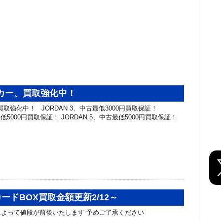
ーカー、買取強化中！
買取強化中！ JORDAN 3、中古最低3000円買取保証！
最低5000円買取保証！ JORDAN 5、中古最低5000円買取保証！
ードBOX買取金額更新2/12～
よって値段が前後いたします 予めご了承ください