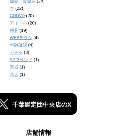
金券・貴金属
(28)
本
(22)
CDDVD
(20)
アイドル
(20)
釣具
(19)
WEBチラシ
(4)
年齢確認
(4)
ガチャ
(3)
SPブランド
(1)
楽器
(1)
求人
(1)
千葉鑑定団中央店のX
店舗情報