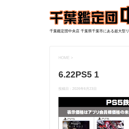
千葉鑑定団中央店 千葉県千葉市にある超大型
HOME
>
6.22PS5 1
投稿日：
2026年6月23日