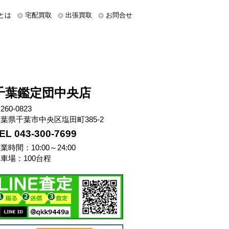
とは
宅配買取
出張買取
お問合せ
千葉鑑定団中央店
260-0823
葉県千葉市中央区塩田町385-2
EL 043-300-7699
業時間：10:00～24:00
車場：100台程