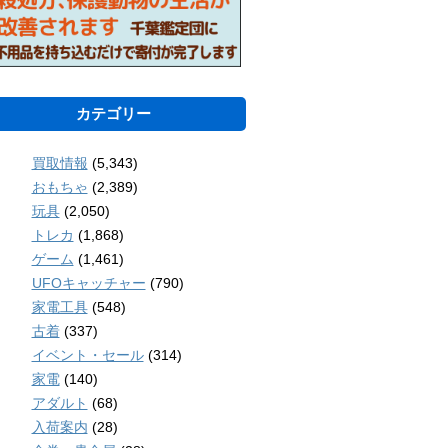
カテゴリー
買取情報
(5,343)
おもちゃ
(2,389)
玩具
(2,050)
トレカ
(1,868)
ゲーム
(1,461)
UFOキャッチャー
(790)
家電工具
(548)
古着
(337)
イベント・セール
(314)
家電
(140)
アダルト
(68)
入荷案内
(28)