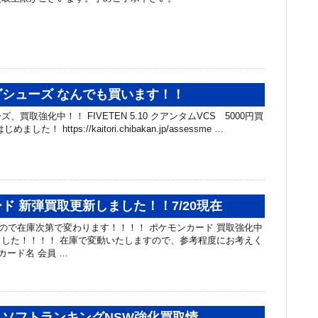
シューズ なんでも買います！！
買取強化中！！ FIVETEN 5.10 クアンタムVCS 5000円買
た！ https://kaitori.chibakan.jp/assessme …
ド 新弾買取更新しました！！7/20現在
カードなので在庫次第で変わります！！！！ ポケモンカード 買取強化中
した！！！！ 在庫で変動いたしますので、参考程度にお考えく
カード名 会員 …
ソフトランキングNSW強化買取情