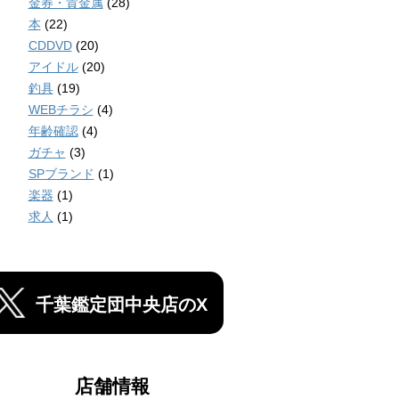
金券・貴金属
(28)
本
(22)
CDDVD
(20)
アイドル
(20)
釣具
(19)
WEBチラシ
(4)
年齢確認
(4)
ガチャ
(3)
SPブランド
(1)
楽器
(1)
求人
(1)
千葉鑑定団中央店のX
店舗情報