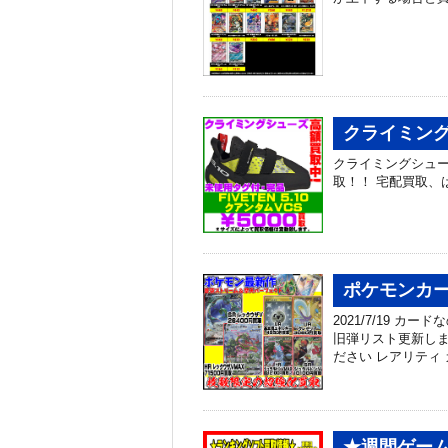
クライミング
クライミングシューズ、
取！！ 宅配買取、はじめまし
ポケモンカー
2021/7/19 
旧弾リスト更新しま
ださい レアリティ 
★週間ゲーム