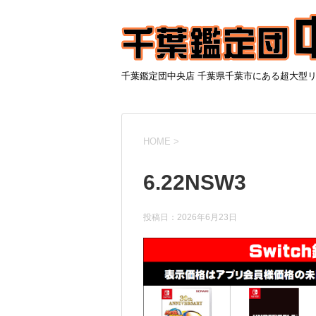
千葉鑑定団中央店 千葉県千葉市にある超大型
HOME
>
6.22NSW3
投稿日：
2026年6月23日