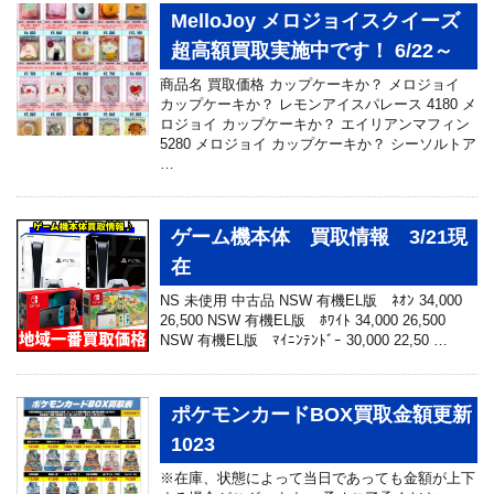
MelloJoy メロジョイスクイーズ
超高額買取実施中です！ 6/22～
商品名 買取価格 カップケーキか？ メロジョイ
カップケーキか？ レモンアイスパレース 4180 メ
ロジョイ カップケーキか？ エイリアンマフィン
5280 メロジョイ カップケーキか？ シーソルトア
…
ゲーム機本体 買取情報 3/21現
在
NS 未使用 中古品 NSW 有機EL版 ﾈｵﾝ 34,000
26,500 NSW 有機EL版 ﾎﾜｲﾄ 34,000 26,500
NSW 有機EL版 ﾏｲﾆﾝﾃﾝﾄﾞｰ 30,000 22,50 …
ポケモンカードBOX買取金額更新
1023
※在庫、状態によって当日であっても金額が上下