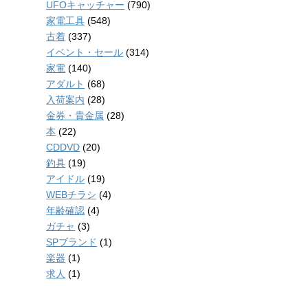
UFOキャッチャー
(790)
家電工具
(548)
古着
(337)
イベント・セール
(314)
家電
(140)
アダルト
(68)
入荷案内
(28)
金券・貴金属
(28)
本
(22)
CDDVD
(20)
釣具
(19)
アイドル
(19)
WEBチラシ
(4)
年齢確認
(4)
ガチャ
(3)
SPブランド
(1)
楽器
(1)
求人
(1)