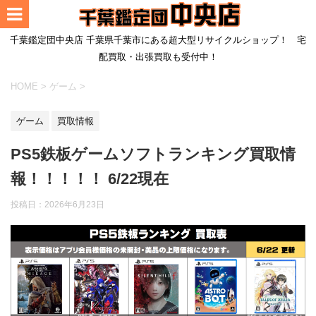
千葉鑑定団中央店 千葉県千葉市にある超大型リサイクルショップ！ 宅
配買取・出張買取も受付中！
HOME
>
ゲーム
>
ゲーム
買取情報
PS5鉄板ゲームソフトランキング買取情
報！！！！！ 6/22現在
投稿日：
2026年6月23日