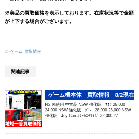
※美品の買取価格を表示しております。
在庫状況等で金額
が上下する場合がございます。
-
ゲーム
,
買取情報
関連記事
ゲーム機本体 買取情報 8/2現在
NS 未使用 中古品 NSW 強化版 ﾈｵﾝ 29,000
24,000 NSW 強化版 ｸﾞﾚｰ 28,000 23,000 NSW
強化版 Joy-Con ｶﾗｰｶｽﾀﾏｲｽﾞ 32,000 27 …