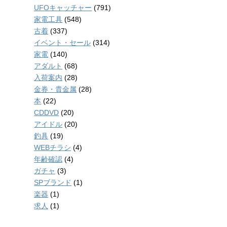
UFOキャッチャー
(791)
家電工具
(548)
古着
(337)
イベント・セール
(314)
家電
(140)
アダルト
(68)
入荷案内
(28)
金券・貴金属
(28)
本
(22)
CDDVD
(20)
アイドル
(20)
釣具
(19)
WEBチラシ
(4)
年齢確認
(4)
ガチャ
(3)
SPブランド
(1)
楽器
(1)
求人
(1)