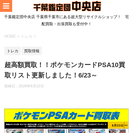
千葉鑑定団中央店 千葉県千葉市にある超大型リサイクルショップ！ 宅
配買取・出張買取も受付中！
HOME
>
トレカ
>
トレカ
買取情報
超高額買取！！ポケモンカードPSA10買
取リスト更新しました！6/23～
投稿日：
2026年6月22日