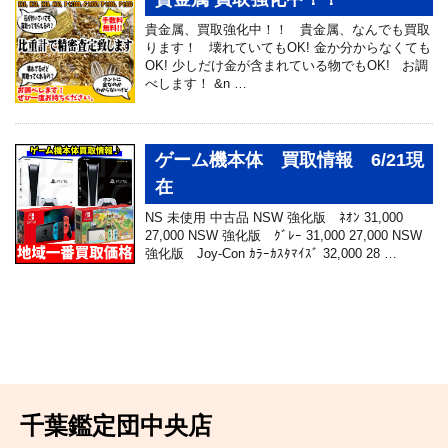
貴金属、買取強化中！！ 貴金属、なんでも買取
ります！ 壊れていてもOK! 金か分からなくても
OK! 少しだけ金が含まれている物でもOK! お調
べします！ &n …
ゲーム機本体 買取情報 6/21現
在
NS 未使用 中古品 NSW 強化版 ﾈｵﾝ 31,000
27,000 NSW 強化版 ｸﾞﾚｰ 31,000 27,000 NSW
強化版 Joy-Con ｶﾗｰｶｽﾀﾏｲｽﾞ 32,000 28 …
千葉鑑定団中央店