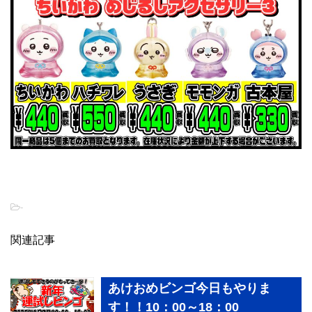
-
関連記事
あけおめビンゴ今日もやりま
す！！10：00～18：00