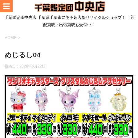
千葉鑑定団中央店 千葉県千葉市にある超大型リサイクルショップ！ 宅
配買取・出張買取も受付中！
HOME
>
めじるし04
投稿日：
2026年6月22日