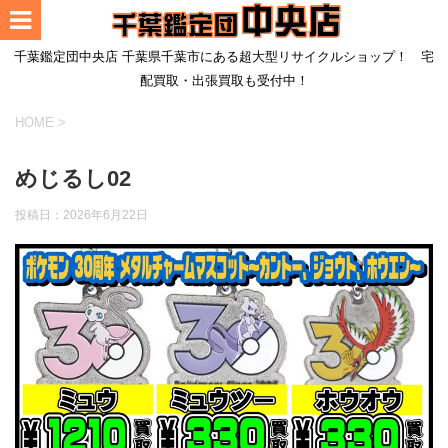
千葉鑑定団中央店 千葉県千葉市にある超大型リサイクルショップ！ 宅
配買取・出張買取も受付中！
HOME
>
めじるし02
投稿日：
2026年6月22日