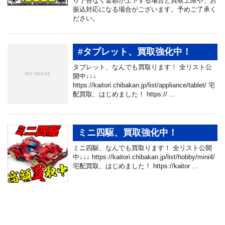
り予告なく金額が上下する場合と買取上限や、お
振込対応になる場合がございます。予めご了承く
ださい。
#タブレット、買取強化中！
タブレット、なんでも買取ります！ 全リスト公
開中↓↓↓
https://kaitori.chibakan.jp/list/appliance/tablet/ 宅
配買取、はじめました！ https:// …
ミニ四駆、買取強化中！
ミニ四駆、なんでも買取ります！ 全リスト公開
中↓↓↓ https://kaitori.chibakan.jp/list/hobby/mini4/
宅配買取、はじめました！ https://kaitor …