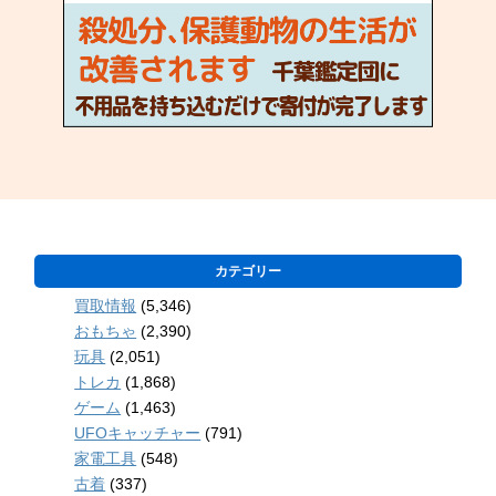
カテゴリー
買取情報
(5,346)
おもちゃ
(2,390)
玩具
(2,051)
トレカ
(1,868)
ゲーム
(1,463)
UFOキャッチャー
(791)
家電工具
(548)
古着
(337)