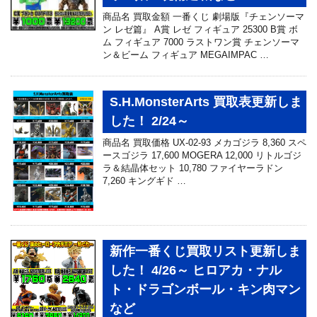
商品名 買取金額 一番くじ 劇場版『チェンソーマ
ン レゼ篇』 A賞 レゼ フィギュア 25300 B賞 ボ
ム フィギュア 7000 ラストワン賞 チェンソーマ
ン＆ビーム フィギュア MEGAIMPAC …
S.H.MonsterArts 買取表更新しま
した！ 2/24～
商品名 買取価格 UX-02-93 メカゴジラ 8,360 スペ
ースゴジラ 17,600 MOGERA 12,000 リトルゴジ
ラ＆結晶体セット 10,780 ファイヤーラドン
7,260 キングギド …
新作一番くじ買取リスト更新しま
した！ 4/26～ ヒロアカ・ナル
ト・ドラゴンボール・キン肉マン
など