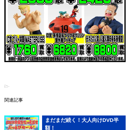
-
関連記事
まだまだ続く！大人向けDVD半
額！