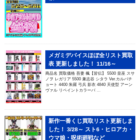
メガミデバイスほぼ全リスト買取
表 更新しました！ 11/16～
商品名 買取価格 吾妻 楓【皆伝】 5500 皇巫 スサ
ノヲ レガリア 5500 兼志谷 シタラ Ver.カルバチ
ョート 4400 朱羅 弓兵 影衣 4840 天使型 アーン
ヴァル リペイントカラーバ …
新作一番くじ買取リスト更新しま
した！ 3/28～ スト6・ヒロアカ・
ウマ娘・呪術廻戦など