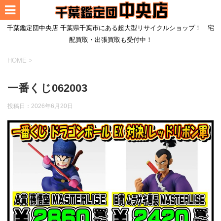
千葉鑑定団中央店 千葉県千葉市にある超大型リサイクルショップ！ 宅
配買取・出張買取も受付中！
HOME
>
一番くじ062003
投稿日：
2026年6月20日