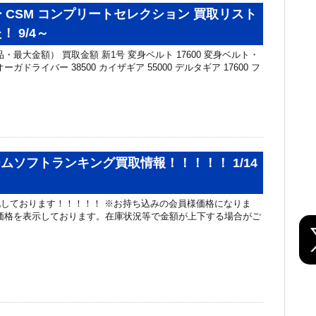
 CSM コンプリートセレクション 買取リスト
 9/4～
・最大金額） 買取金額 新1号 変身ベルト 17600 変身ベルト・
オーガドライバー 38500 カイザギア 55000 デルタギア 17600 フ
ームソフトランキング買取情報！！！！！ 1/14
化しております！！！！！ ※お持ち込みの会員様価格になりま
価格を表示しております。在庫状況等で金額が上下する場合がご