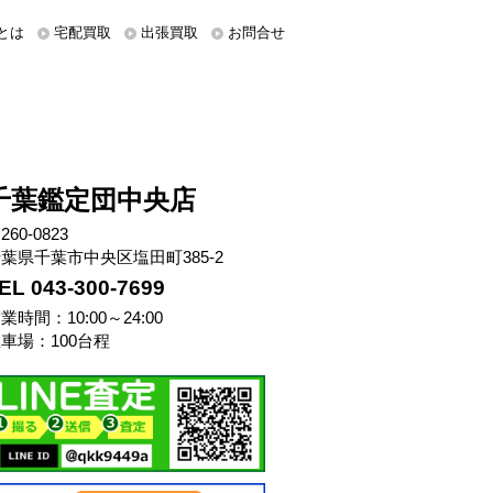
とは
宅配買取
出張買取
お問合せ
千葉鑑定団中央店
260-0823
葉県千葉市中央区塩田町385-2
EL 043-300-7699
業時間：10:00～24:00
車場：100台程