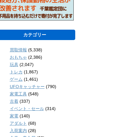
カテゴリー
買取情報
(5,338)
おもちゃ
(2,386)
玩具
(2,047)
トレカ
(1,867)
ゲーム
(1,461)
UFOキャッチャー
(790)
家電工具
(548)
古着
(337)
イベント・セール
(314)
家電
(140)
アダルト
(68)
入荷案内
(28)