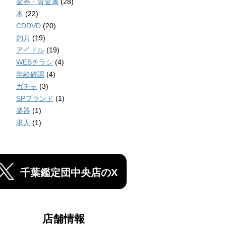
金券・貴金属
(28)
本
(22)
CDDVD
(20)
釣具
(19)
アイドル
(19)
WEBチラシ
(4)
年齢確認
(4)
ガチャ
(3)
SPブランド
(1)
楽器
(1)
求人
(1)
千葉鑑定団中央店のX
店舗情報