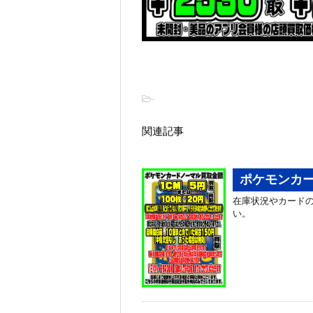
-
関連記事
ポケモンカー
在庫状況やカード
い。