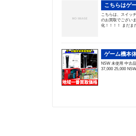
こちらはゲー
こちらは、スイッチ
のお買取でございま
化！！！！ まだま
ゲーム機本体
NSW 未使用 中古品 N
37,000 25,000 N