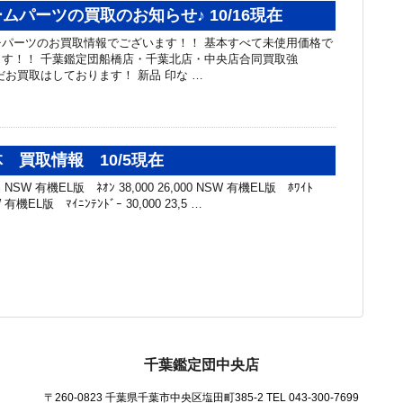
ムパーツの買取のお知らせ♪ 10/16現在
パーツのお買取情報でございます！！ 基本すべて未使用価格で
す！！ 千葉鑑定団船橋店・千葉北店・中央店合同買取強
だお買取はしております！ 新品 印な …
 買取情報 10/5現在
SW 有機EL版 ﾈｵﾝ 38,000 26,000 NSW 有機EL版 ﾎﾜｲﾄ
SW 有機EL版 ﾏｲﾆﾝﾃﾝﾄﾞｰ 30,000 23,5 …
千葉鑑定団中央店
〒260-0823 千葉県千葉市中央区塩田町385-2
TEL 043-300-7699