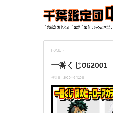
千葉鑑定団中央店 千葉県千葉市にある超大型
HOME
>
一番くじ062001
投稿日：
2026年6月20日