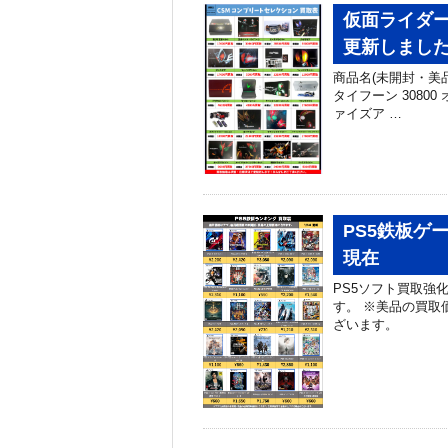
仮面ライダー
更新しました！
商品名(未開封・美品
タイフーン 30800 
ァイズア …
PS5鉄板ゲ
現在
PS5ソフト買取強
す。 ※美品の買取
ざいます。