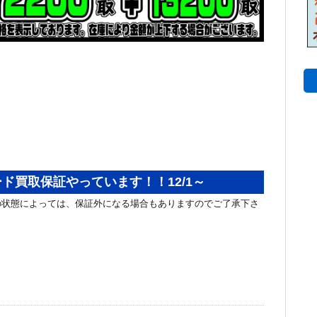
ド買取保証やっています！！12/1～
の状態によっては、保証外になる場合もありますのでご了承下さ