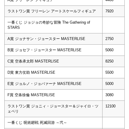
ラストワン賞 フリーレン アートスケールフィギュア
7920
一番くじ ジョジョの奇妙な冒険 The Gathering of
STARS
A賞 ジョナサン・ジョースター MASTERLISE
2750
B賞 ジョセフ・ジョースター MASTERLISE
5060
C賞 空条承太郎 MASTERLISE
8250
D賞 東方仗助 MASTERLISE
5500
E賞 ジョルノ・ジョバァーナ MASTERLISE
5000
F賞 空条徐倫 MASTERLISE
3080
ラストワン賞 ジョニィ・ジョースター＆ジャイロ・ツ
12100
ェペリ
一番くじ 呪術廻戦 死滅回游 ～弐～