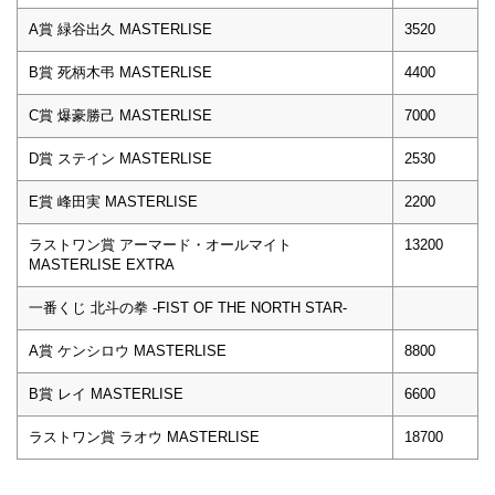
A賞 緑谷出久 MASTERLISE
3520
B賞 死柄木弔 MASTERLISE
4400
C賞 爆豪勝己 MASTERLISE
7000
D賞 ステイン MASTERLISE
2530
E賞 峰田実 MASTERLISE
2200
ラストワン賞 アーマード・オールマイト
13200
MASTERLISE EXTRA
一番くじ 北斗の拳 -FIST OF THE NORTH STAR-
A賞 ケンシロウ MASTERLISE
8800
B賞 レイ MASTERLISE
6600
ラストワン賞 ラオウ MASTERLISE
18700