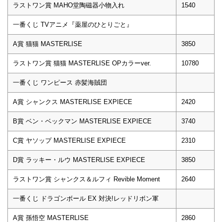
ラストワン賞 MAHO堂陶磁器小物入れ
1540
一番くじ TVアニメ『薬屋のひとりごと』
A賞 猫猫 MASTERLISE
3850
ラストワン賞 猫猫 MASTERLISE OPカラーver.
10780
一番くじ ワンピース 赤髪海賊団
A賞 シャンクス MASTERLISE EXPIECE
2420
B賞 ベン・ベックマン MASTERLISE EXPIECE
3740
C賞 ヤソップ MASTERLISE EXPIECE
2310
D賞 ラッキー・ルウ MASTERLISE EXPIECE
3850
ラストワン賞 シャンクス＆ルフィ Revible Moment
2640
一番くじ ドラゴンボール EX 対決!レッドリボン軍
A賞 孫悟空 MASTERLISE
2860