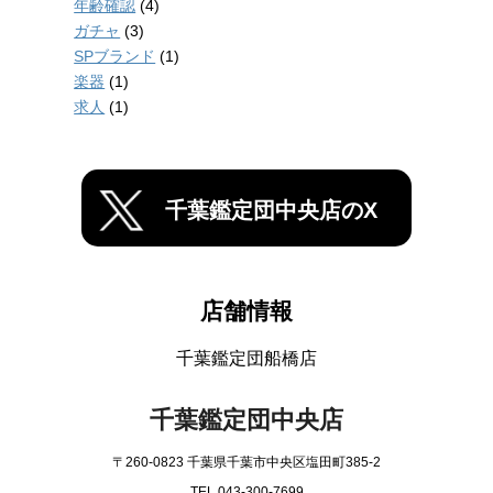
年齢確認
(4)
ガチャ
(3)
SPブランド
(1)
楽器
(1)
求人
(1)
千葉鑑定団中央店のX
店舗情報
千葉鑑定団船橋店
千葉鑑定団中央店
〒260-0823 千葉県千葉市中央区塩田町385-2
TEL 043-300-7699