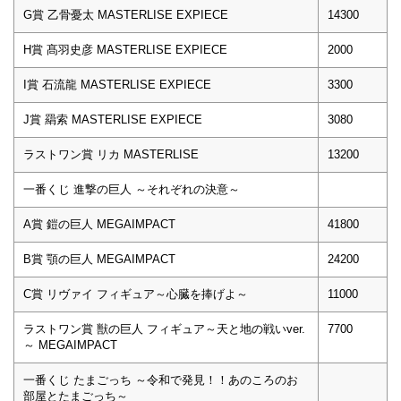
G賞 乙骨憂太 MASTERLISE EXPIECE
14300
H賞 髙羽史彦 MASTERLISE EXPIECE
2000
I賞 石流龍 MASTERLISE EXPIECE
3300
J賞 羂索 MASTERLISE EXPIECE
3080
ラストワン賞 リカ MASTERLISE
13200
一番くじ 進撃の巨人 ～それぞれの決意～
A賞 鎧の巨人 MEGAIMPACT
41800
B賞 顎の巨人 MEGAIMPACT
24200
C賞 リヴァイ フィギュア～心臓を捧げよ～
11000
ラストワン賞 獣の巨人 フィギュア～天と地の戦いver.
7700
～ MEGAIMPACT
一番くじ たまごっち ～令和で発見！！あのころのお
部屋とたまごっち～