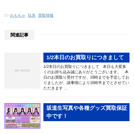
-
おもちゃ
,
玩具
,
買取情報
関連記事
1/2本日のお買取りにつきまして
1/2本日のお買取りにつきまして 本日も大変多
くのお持ち込み誠にありがとうございます。 本
日のお買取り受付ですが、18時までを予定してお
りましたが、諸事情により16時半までとさせてい
ただきます …
坂道生写真や各種グッズ買取保証
中です！