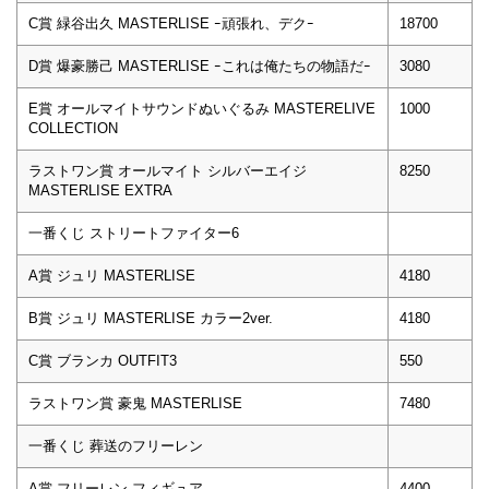
C賞 緑谷出久 MASTERLISE ｰ頑張れ、デクｰ
18700
D賞 爆豪勝己 MASTERLISE ｰこれは俺たちの物語だｰ
3080
E賞 オールマイトサウンドぬいぐるみ MASTERELIVE
1000
COLLECTION
ラストワン賞 オールマイト シルバーエイジ
8250
MASTERLISE EXTRA
一番くじ ストリートファイター6
A賞 ジュリ MASTERLISE
4180
B賞 ジュリ MASTERLISE カラー2ver.
4180
C賞 ブランカ OUTFIT3
550
ラストワン賞 豪鬼 MASTERLISE
7480
一番くじ 葬送のフリーレン
A賞 フリーレン フィギュア
4400