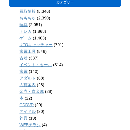
カテゴリー
買取情報
(5,346)
おもちゃ
(2,390)
玩具
(2,051)
トレカ
(1,868)
ゲーム
(1,463)
UFOキャッチャー
(791)
家電工具
(548)
古着
(337)
イベント・セール
(314)
家電
(140)
アダルト
(68)
入荷案内
(28)
金券・貴金属
(28)
本
(22)
CDDVD
(20)
アイドル
(20)
釣具
(19)
WEBチラシ
(4)