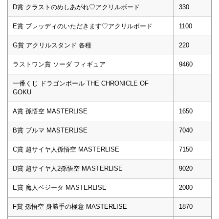
D賞 クラストのめしあがれ♡アクリルボード
330
E賞 ブレッディのいただきます♡アクリルボード
1100
G賞 アクリルスタンド 各種
220
ラストワン賞 ソーダ フィギュア
9460
一番くじ ドラゴンボール THE CHRONICLE OF
GOKU
A賞 孫悟空 MASTERLISE
1650
B賞 ブルマ MASTERLISE
7040
C賞 超サイヤ人孫悟空 MASTERLISE
7150
D賞 超サイヤ人2孫悟空 MASTERLISE
9020
E賞 魔人ベジータ MASTERLISE
2000
F賞 孫悟空 身勝手の極意 MASTERLISE
1870