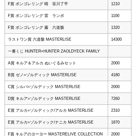
F賞 ボンゴレリング 晴 笹川了平
1210
F賞 ボンゴレリング 雷 ランボ
1100
F賞 ボンゴレリング 霧 六道骸
1320
ラストワン賞 六道骸 MASTERLISE
14300
一番くじ HUNTER×HUNTER ZAOLDYECK FAMILY
A賞 キルア＆アルカ ぬいぐるみセット
2000
B賞 ゼノ=ゾルディック MASTERLISE
4180
C賞 シルバ=ゾルディック MASTERLISE
2000
D賞 キルア=ゾルディック MASTERLISE
7260
E賞 アルカ=ゾルディック/アルカ MASTERLISE
2310
E賞 アルカ=ゾルディック/ナニカ MASTERLISE
1870
F賞 キルアのヨーヨー MASTERELIVE COLLECTION
2000