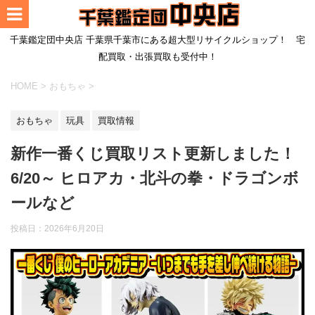
千葉鑑定団中央店 千葉県千葉市にある超大型リサイクルショップ！ 宅
配買取・出張買取も受付中！
HOME
>
おもちゃ
>
おもちゃ
玩具
買取情報
新作一番くじ買取リスト更新しました！
6/20～ ヒロアカ・北斗の拳・ドラゴンボ
ールなど
投稿日：
2026年6月20日