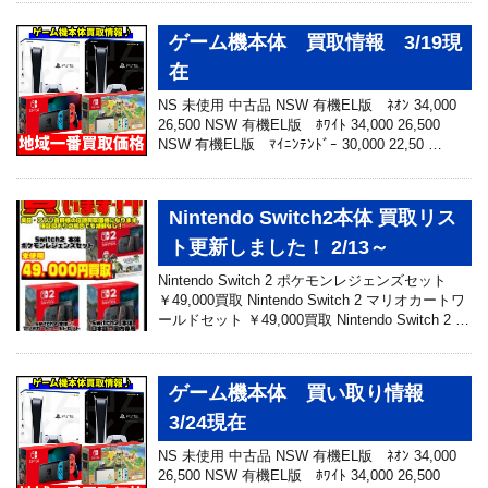
ゲーム機本体 買取情報 3/19現
在
NS 未使用 中古品 NSW 有機EL版 ﾈｵﾝ 34,000
26,500 NSW 有機EL版 ﾎﾜｲﾄ 34,000 26,500
NSW 有機EL版 ﾏｲﾆﾝﾃﾝﾄﾞｰ 30,000 22,50 …
Nintendo Switch2本体 買取リス
ト更新しました！ 2/13～
Nintendo Switch 2 ポケモンレジェンズセット
￥49,000買取 Nintendo Switch 2 マリオカートワ
ールドセット ￥49,000買取 Nintendo Switch 2 …
ゲーム機本体 買い取り情報
3/24現在
NS 未使用 中古品 NSW 有機EL版 ﾈｵﾝ 34,000
26,500 NSW 有機EL版 ﾎﾜｲﾄ 34,000 26,500