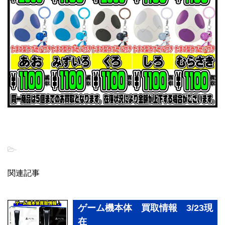
-
関連記事
ゲーム機本体 買取情報 3/23現
在