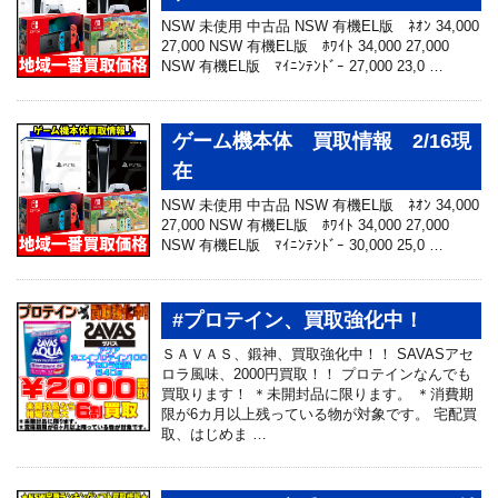
NSW 未使用 中古品 NSW 有機EL版 ﾈｵﾝ 34,000
27,000 NSW 有機EL版 ﾎﾜｲﾄ 34,000 27,000
NSW 有機EL版 ﾏｲﾆﾝﾃﾝﾄﾞｰ 27,000 23,0 …
ゲーム機本体 買取情報 2/16現
在
NSW 未使用 中古品 NSW 有機EL版 ﾈｵﾝ 34,000
27,000 NSW 有機EL版 ﾎﾜｲﾄ 34,000 27,000
NSW 有機EL版 ﾏｲﾆﾝﾃﾝﾄﾞｰ 30,000 25,0 …
#プロテイン、買取強化中！
ＳＡＶＡＳ、鍛神、買取強化中！！ SAVASアセ
ロラ風味、2000円買取！！ プロテインなんでも
買取ります！ ＊未開封品に限ります。 ＊消費期
限が6カ月以上残っている物が対象です。 宅配買
取、はじめま …