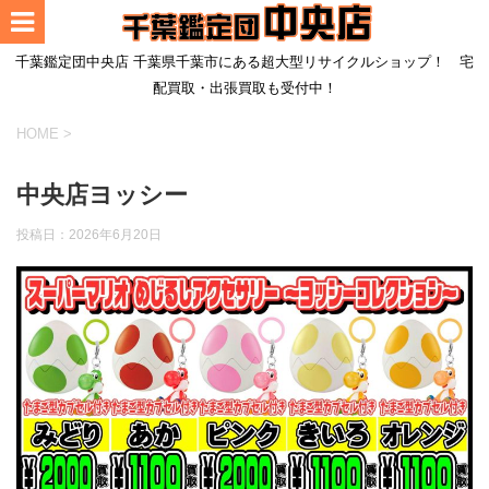
千葉鑑定団中央店 千葉県千葉市にある超大型リサイクルショップ！ 宅
配買取・出張買取も受付中！
HOME
>
中央店ヨッシー
投稿日：
2026年6月20日