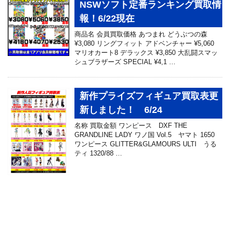
NSWソフト定番ランキング買取情
報！6/22現在
商品名 会員買取価格 あつまれ どうぶつの森
¥3,080 リングフィット アドベンチャー ¥5,060
マリオカート8 デラックス ¥3,850 大乱闘スマッ
シュブラザーズ SPECIAL ¥4,1 …
新作プライズフィギュア買取表更
新しました！ 6/24
名称 買取金額 ワンピース DXF THE
GRANDLINE LADY ワノ国 Vol.5 ヤマト 1650
ワンピース GLITTER&GLAMOURS ULTI うる
ティ 1320/88 …