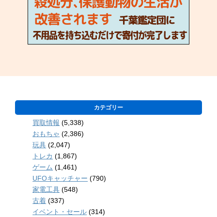
カテゴリー
買取情報
(5,338)
おもちゃ
(2,386)
玩具
(2,047)
トレカ
(1,867)
ゲーム
(1,461)
UFOキャッチャー
(790)
家電工具
(548)
古着
(337)
イベント・セール
(314)