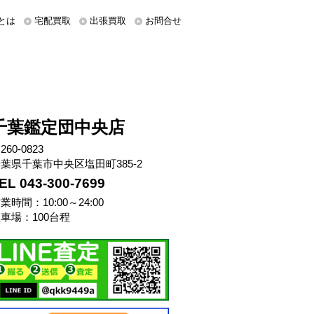
とは
宅配買取
出張買取
お問合せ
千葉鑑定団中央店
260-0823
葉県千葉市中央区塩田町385-2
EL 043-300-7699
業時間：10:00～24:00
車場：100台程