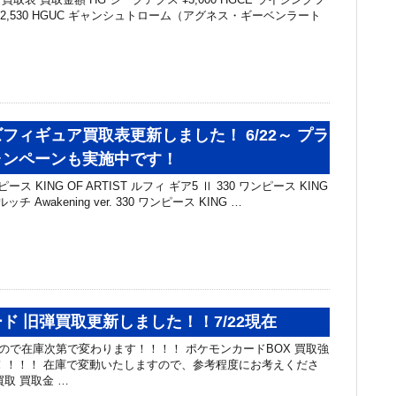
2,530 HGUC ギャンシュトローム（アグネス・ギーベンラート
フィギュア買取表更新しました！ 6/22～ プラ
ャンペーンも実施中です！
ス KING OF ARTIST ルフィ ギア5 Ⅱ 330 ワンピース KING
ッチ Awakening ver. 330 ワンピース KING …
ド 旧弾買取更新しました！！7/22現在
カードなので在庫次第で変わります！！！！ ポケモンカードBOX 買取強
！！！！ 在庫で変動いたしますので、参考程度にお考えくださ
買取 買取金 …