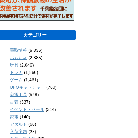
カテゴリー
買取情報
(5,336)
おもちゃ
(2,385)
玩具
(2,046)
トレカ
(1,866)
ゲーム
(1,461)
UFOキャッチャー
(789)
家電工具
(548)
古着
(337)
イベント・セール
(314)
家電
(140)
アダルト
(68)
入荷案内
(28)