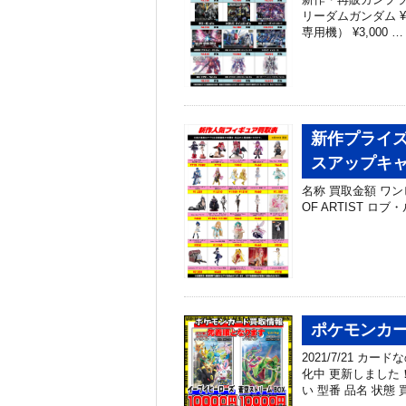
リーダムガンダム ¥
専用機） ¥3,000 …
新作プライズ
スアップキ
名称 買取金額 ワンピー
OF ARTIST ロブ・ル
ポケモンカー
2021/7/21 
化中 更新しました
い 型番 品名 状態 