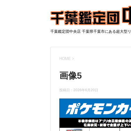
千葉鑑定団中央店 千葉県千葉市にある超大型
HOME
>
画像5
投稿日：
2026年6月20日