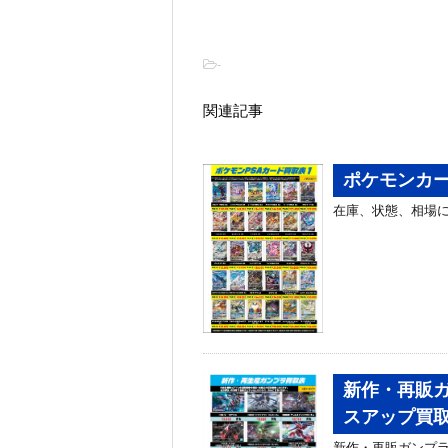
-
関連記事
ポケモンカー
在庫、状態、相場に
新作・再販ガ
スアップ買
新作・再販ガンプラ買