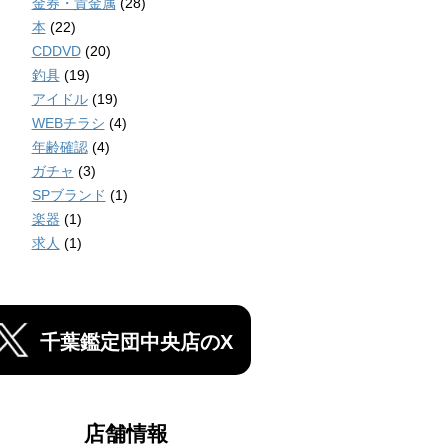
金券・貴金属
(28)
本
(22)
CDDVD
(20)
釣具
(19)
アイドル
(19)
WEBチラシ
(4)
年齢確認
(4)
ガチャ
(3)
SPブランド
(1)
楽器
(1)
求人
(1)
千葉鑑定団中央店のX
店舗情報