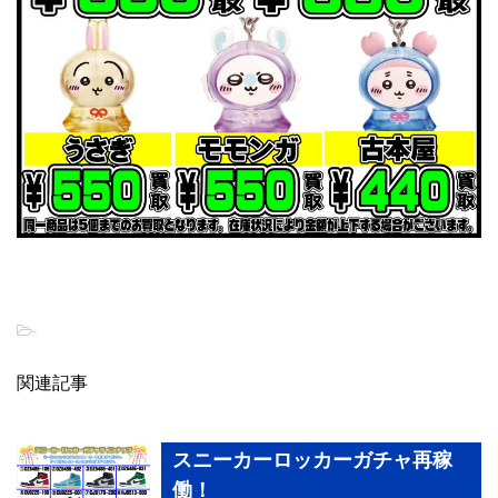
-
関連記事
スニーカーロッカーガチャ再稼
働！