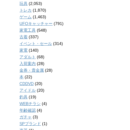
玩具
(2,053)
トレカ
(1,870)
ゲーム
(1,463)
UFOキャッチャー
(791)
家電工具
(548)
古着
(337)
イベント・セール
(314)
家電
(140)
アダルト
(68)
入荷案内
(28)
金券・貴金属
(28)
本
(22)
CDDVD
(20)
アイドル
(20)
釣具
(19)
WEBチラシ
(4)
年齢確認
(4)
ガチャ
(3)
SPブランド
(1)