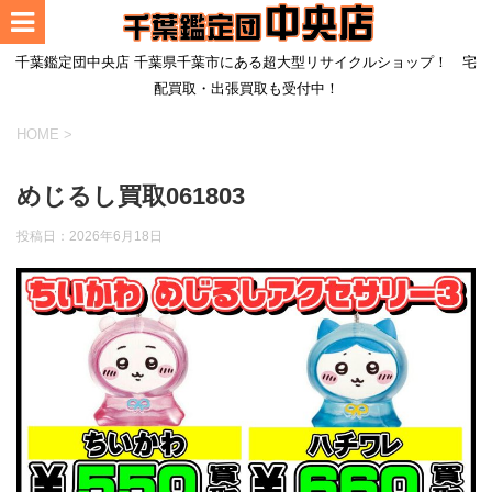
千葉鑑定団中央店 千葉県千葉市にある超大型リサイクルショップ！ 宅
配買取・出張買取も受付中！
HOME
>
めじるし買取061803
投稿日：
2026年6月18日