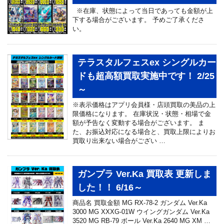
※在庫、状態によって当日であっても金額が上
下する場合がございます。 予めご了承くださ
い。
テラスタルフェスex シングルカー
ドも超高額買取実施中です！ 2/25
～
※表示価格はアプリ会員様・店頭買取の美品の上
限価格になります。 在庫状況・状態・相場で金
額が予告なく変動する場合がございます。 ま
た、お振込対応になる場合と、買取上限によりお
買取り出来ない場合がござい …
ガンプラ Ver.Ka 買取表 更新しま
した！！ 6/16～
商品名 買取金額 MG RX-78-2 ガンダム Ver.Ka
3000 MG XXXG-01W ウイングガンダム Ver.Ka
3520 MG RB-79 ボール Ver.Ka 2640 MG XM …