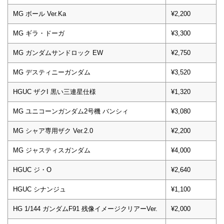
MG ボール Ver.Ka
¥2,200
MG ギラ・ドーガ
¥3,300
MG ガンダムサンドロック EW
¥2,750
MG デスティニーガンダム
¥3,520
HGUC ザクI 黒い三連星仕様
¥1,320
MG ユニコーンガンダム2号機 バンシィ
¥3,080
MG シャア専用ザク Ver.2.0
¥2,200
MG ジャスティスガンダム
¥4,000
HGUC ジ・O
¥2,640
HGUC シナンジュ
¥1,100
HG 1/144 ガンダムF91 残像イメージクリアーVer.
¥2,000