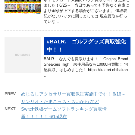
ました！6/25～ 当日であっても予告なく在庫に
より金額が上下する場合がございます。 値段表
記がないパックに関しましては 現在買取を行っ
ていな …
#BALR. ゴルフグッズ買取強化
中！！
BALR. なんでも買取ります！！ Original Brand
Sneakers High 未使用品なら10000円買取！ 宅
配買取、はじめました！ https://kaitori.chibakan
…
PREV
めじるしアクセサリー買取保証実施中です！ 6/16～
サンリオ・たまごっち・ちいかわ など
NEXT
Switch鉄板ゲームソフトランキング買取情
報！！！！！ 6/15現在