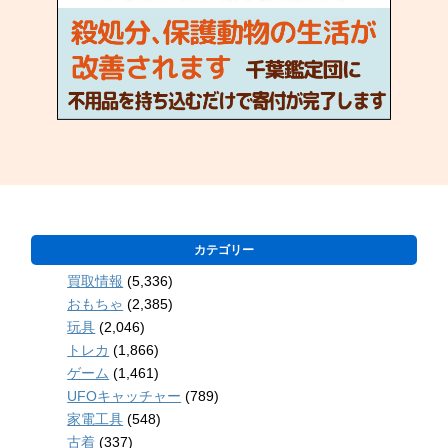
カテゴリー
買取情報
(5,336)
おもちゃ
(2,385)
玩具
(2,046)
トレカ
(1,866)
ゲーム
(1,461)
UFOキャッチャー
(789)
家電工具
(548)
古着
(337)