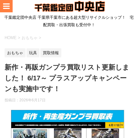
千葉鑑定団中央店 千葉県千葉市にある超大型リサイクルショップ！ 宅
配買取・出張買取も受付中！
HOME
>
おもちゃ
>
おもちゃ
玩具
買取情報
新作・再販ガンプラ買取リスト更新しま
した！ 6/17～ プラスアップキャンペー
ンも実施中です！
投稿日：2026年6月17日