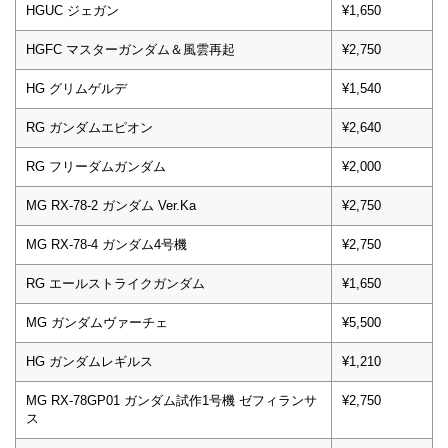
HGUC ジェガン
¥1,650
HGFC マスターガンダム＆風雲再起
¥2,750
HG グリムゲルデ
¥1,540
RG ガンダムエピオン
¥2,640
RG フリーダムガンダム
¥2,000
MG RX-78-2 ガンダム Ver.Ka
¥2,750
MG RX-78-4 ガンダム4号機
¥2,750
RG エールストライクガンダム
¥1,650
MG ガンダムヴァーチェ
¥5,500
HG ガンダムレギルス
¥1,210
MG RX-78GP01 ガンダム試作1号機 ゼフィランサ
¥2,750
ス