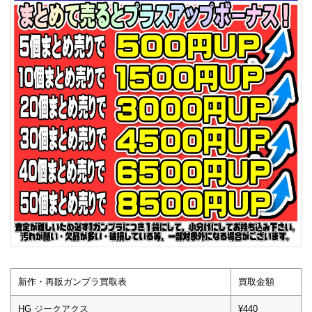
新作・再販ガンプラ買取表
買取金額
HG ジークアクス
¥440