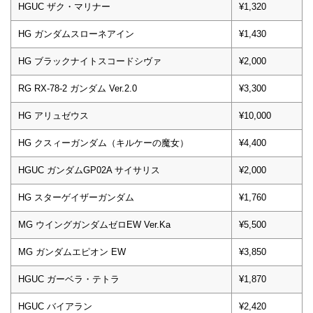
HGUC ザク・マリナー
¥1,320
HG ガンダムスローネアイン
¥1,430
HG ブラックナイトスコードシヴァ
¥2,000
RG RX-78-2 ガンダム Ver.2.0
¥3,300
HG アリュゼウス
¥10,000
HG クスィーガンダム（キルケーの魔女）
¥4,400
HGUC ガンダムGP02A サイサリス
¥2,000
HG スターゲイザーガンダム
¥1,760
MG ウイングガンダムゼロEW Ver.Ka
¥5,500
MG ガンダムエピオン EW
¥3,850
HGUC ガーベラ・テトラ
¥1,870
HGUC バイアラン
¥2,420