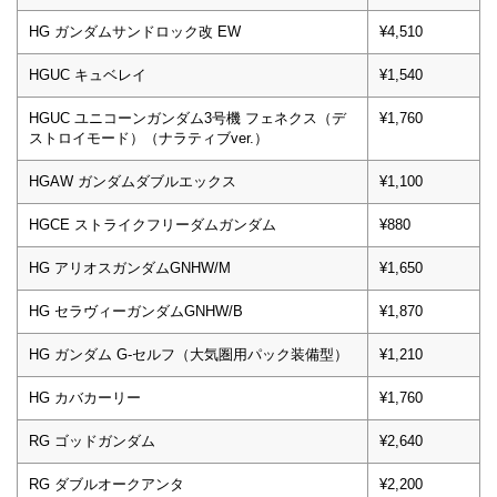
HG ガンダムサンドロック改 EW
¥4,510
HGUC キュベレイ
¥1,540
HGUC ユニコーンガンダム3号機 フェネクス（デ
¥1,760
ストロイモード）（ナラティブver.）
HGAW ガンダムダブルエックス
¥1,100
HGCE ストライクフリーダムガンダム
¥880
HG アリオスガンダムGNHW/M
¥1,650
HG セラヴィーガンダムGNHW/B
¥1,870
HG ガンダム G-セルフ（大気圏用パック装備型）
¥1,210
HG カバカーリー
¥1,760
RG ゴッドガンダム
¥2,640
RG ダブルオークアンタ
¥2,200