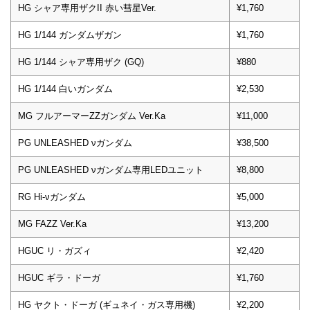
HG シャア専用ザクII 赤い彗星Ver.
¥1,760
HG 1/144 ガンダムザガン
¥1,760
HG 1/144 シャア専用ザク (GQ)
¥880
HG 1/144 白いガンダム
¥2,530
MG フルアーマーZZガンダム Ver.Ka
¥11,000
PG UNLEASHED νガンダム
¥38,500
PG UNLEASHED νガンダム専用LEDユニット
¥8,800
RG Hi-νガンダム
¥5,000
MG FAZZ Ver.Ka
¥13,200
HGUC リ・ガズィ
¥2,420
HGUC ギラ・ドーガ
¥1,760
HG ヤクト・ドーガ (ギュネイ・ガス専用機)
¥2,200