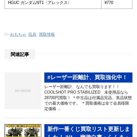
HGUC ガンダムNT1〈アレックス〉
¥770
-
おもちゃ
,
玩具
,
買取情報
関連記事
#レーザー距離計、買取強化中！
レーザー距離計、なんでも買取ります！！
COOLSHOT PRO STABILIZED 未使用品なら
28700円買取！ ＊中古品は付属品完品、美品状態
での最大価格です。 ＊買取価格は全て会員様限
定価格 …
新作一番くじ買取リスト更新しま