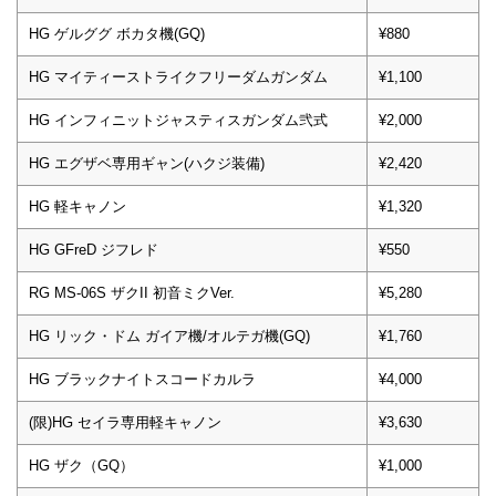
HG ゲルググ ボカタ機(GQ)
¥880
HG マイティーストライクフリーダムガンダム
¥1,100
HG インフィニットジャスティスガンダム弐式
¥2,000
HG エグザベ専用ギャン(ハクジ装備)
¥2,420
HG 軽キャノン
¥1,320
HG GFreD ジフレド
¥550
RG MS-06S ザクII 初音ミクVer.
¥5,280
HG リック・ドム ガイア機/オルテガ機(GQ)
¥1,760
HG ブラックナイトスコードカルラ
¥4,000
(限)HG セイラ専用軽キャノン
¥3,630
HG ザク（GQ）
¥1,000