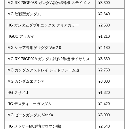
MG RX-78GP03S ガンダム試作3号機 ステイメン
¥3,300
MG 陸戦型ガンダム
¥2,640
HG ガンダムダブルエックス クリアカラー
¥2,530
HGUC アッガイ
¥1,210
MG シャア専用ゲルググ Ver.2.0
¥4,180
MG RX-78GP02A ガンダム試作2号機 サイサリス
¥3,630
MG ガンダムアストレイ レッドフレーム改
¥2,750
MG ガンダムエクシア
¥3,000
HG スサノオ
¥1,320
RG デスティニーガンダム
¥2,420
MG ゼータガンダム Ver.Ka
¥5,000
HG メッサーM01型(ガウマン機)
¥2,640