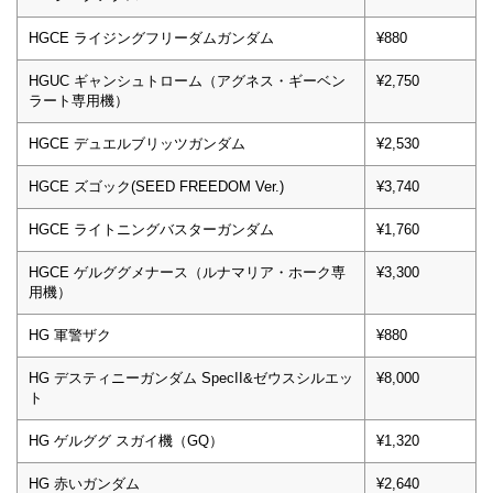
HGCE ライジングフリーダムガンダム
¥880
HGUC ギャンシュトローム（アグネス・ギーベン
¥2,750
ラート専用機）
HGCE デュエルブリッツガンダム
¥2,530
HGCE ズゴック(SEED FREEDOM Ver.)
¥3,740
HGCE ライトニングバスターガンダム
¥1,760
HGCE ゲルググメナース（ルナマリア・ホーク専
¥3,300
用機）
HG 軍警ザク
¥880
HG デスティニーガンダム SpecII&ゼウスシルエッ
¥8,000
ト
HG ゲルググ スガイ機（GQ）
¥1,320
HG 赤いガンダム
¥2,640