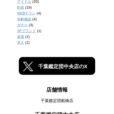
アイドル
(20)
釣具
(19)
WEBチラシ
(4)
年齢確認
(4)
ガチャ
(3)
SPブランド
(1)
楽器
(1)
求人
(1)
千葉鑑定団中央店のX
店舗情報
千葉鑑定団船橋店