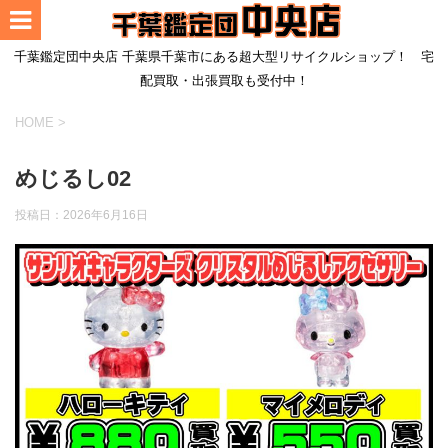
千葉鑑定団中央店 千葉県千葉市にある超大型リサイクルショップ！ 宅
配買取・出張買取も受付中！
HOME
>
めじるし02
投稿日：
2026年6月16日