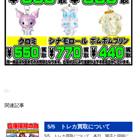
-
関連記事
5/5 トレカ買取について
5/5 トレカ買取について 本日、開店と同時に