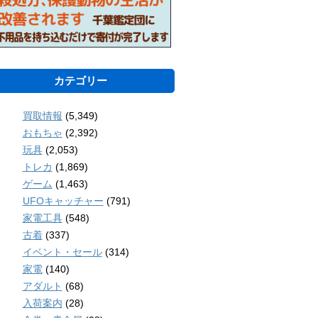
カテゴリー
買取情報
(5,349)
おもちゃ
(2,392)
玩具
(2,053)
トレカ
(1,869)
ゲーム
(1,463)
UFOキャッチャー
(791)
家電工具
(548)
古着
(337)
イベント・セール
(314)
家電
(140)
アダルト
(68)
入荷案内
(28)