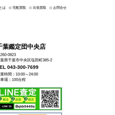
とは
宅配買取
出張買取
お問合せ
千葉鑑定団中央店
260-0823
葉県千葉市中央区塩田町385-2
EL 043-300-7699
業時間：10:00～24:00
車場：100台程