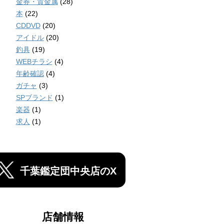
金券・貴金属
(28)
本
(22)
CDDVD
(20)
アイドル
(20)
釣具
(19)
WEBチラシ
(4)
年齢確認
(4)
ガチャ
(3)
SPブランド
(1)
楽器
(1)
求人
(1)
千葉鑑定団中央店のX
店舗情報