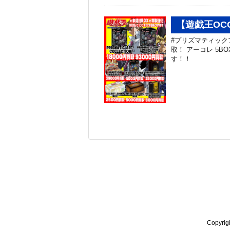
【遊戯王OC
#プリズマティック
取！ アーコレ 5B
す！！
Copyr