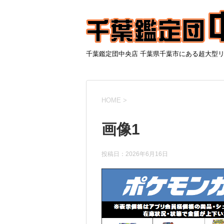
千葉鑑定団中央店 千葉県千葉市にある超大型
HOME
>
画像1
投稿日：
2026年6月16日