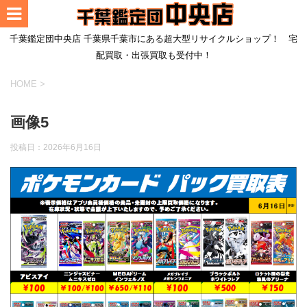
千葉鑑定団中央店 千葉県千葉市にある超大型リサイクルショップ！ 宅
配買取・出張買取も受付中！
HOME
>
画像5
投稿日：
2026年6月16日