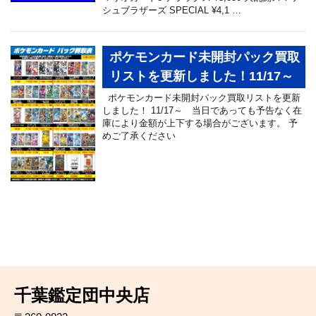
シュブラザーズ SPECIAL ¥4,1 …
ポケモンカード未開封パック買取
リストを更新しました！11/17～
ポケモンカード未開封パック買取リストを更新
しました！ 11/17～ 当日であっても予告なく在
庫により金額が上下する場合がございます。 予
めご了承ください
千葉鑑定団中央店