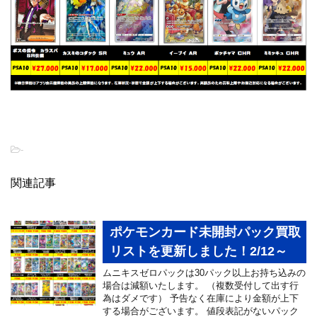
-
関連記事
ポケモンカード未開封パック買取
リストを更新しました！2/12～
ムニキスゼロパックは30パック以上お持ち込みの
場合は減額いたします。 （複数受付して出す行
為はダメです） 予告なく在庫により金額が上下
する場合がございます。 値段表記がないパック