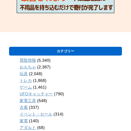
カテゴリー
買取情報
(5,340)
おもちゃ
(2,387)
玩具
(2,048)
トレカ
(1,868)
ゲーム
(1,461)
UFOキャッチャー
(790)
家電工具
(548)
古着
(337)
イベント・セール
(314)
家電
(140)
アダルト
(68)