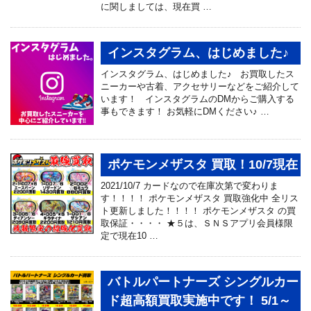
に関しましては、現在買 …
インスタグラム、はじめました♪
インスタグラム、はじめました♪ お買取したス
ニーカーや古着、アクセサリーなどをご紹介して
います！ インスタグラムのDMからご購入する
事もできます！ お気軽にDMください♪ …
ポケモンメザスタ 買取！10/7現在
2021/10/7 カードなので在庫次第で変わりま
す！！！！ ポケモンメザスタ 買取強化中 全リス
ト更新しました！！！！ ポケモンメザスタ の買
取保証・・・・ ★５は、ＳＮＳアプリ会員様限
定で現在10 …
バトルパートナーズ シングルカー
ド超高額買取実施中です！ 5/1～