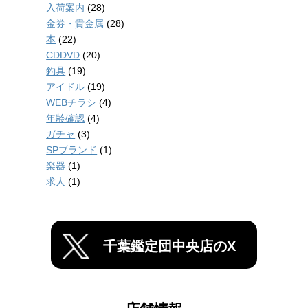
入荷案内
(28)
金券・貴金属
(28)
本
(22)
CDDVD
(20)
釣具
(19)
アイドル
(19)
WEBチラシ
(4)
年齢確認
(4)
ガチャ
(3)
SPブランド
(1)
楽器
(1)
求人
(1)
千葉鑑定団中央店のX