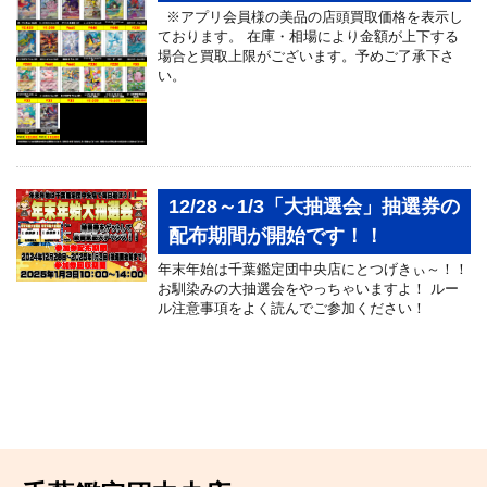
※アプリ会員様の美品の店頭買取価格を表示し
ております。 在庫・相場により金額が上下する
場合と買取上限がございます。予めご了承下さ
い。
12/28～1/3「大抽選会」抽選券の
配布期間が開始です！！
年末年始は千葉鑑定団中央店にとつげきぃ～！！
お馴染みの大抽選会をやっちゃいますよ！ ルー
ル注意事項をよく読んでご参加ください！