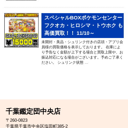
スペシャルBOXポケモンセンター
フクオカ・ヒロシマ・トウホク も
高価買取！！ 11/10～
未開封・美品・シュリンク付きの店頭・アプリ会
員様の買取価格を表示しております。 在庫によ
り予告なく金額が上下する場合と買取上限や、お
振込対応になる場合がございます。予めご了承く
ださい。 シュリンク状態 …
千葉鑑定団中央店
〒260-0823
千葉県千葉市中央区塩田町385-2