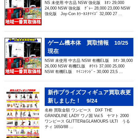
NS 未使用 中古品 NSW 強化版 ﾈｵﾝ 29,000
24,000 NSW 強化版 ｸﾞﾚｰ 28,000 23,000 NSW
強化版 Joy-Con ｶﾗｰｶｽﾀﾏｲｽﾞ 32,000 27 …
ゲーム機本体 買取情報 10/25
現在
NSW 未使用 中古品 NSW 有機EL版 ﾈｵﾝ 38,000
26,000 NSW 有機EL版 ﾎﾜｲﾄ 37,000 25,000
NSW 有機EL版 ﾏｲﾆﾝﾃﾝﾄﾞｰ 30,000 23,5 …
新作プライズフィギュア買取表更
新しました！ 9/24
名称 買取金額 ワンピース DXF THE
GRANDLINE LADY ワノ国 Vol.5 ヤマト 2000
ワンピース GLITTER&GLAMOURS ULTI うる
ティ 1650/88 …