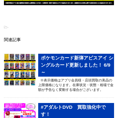
-
関連記事
ポケモンカード新弾アビスアイ シ
ングルカード更新しました！ 6/9
～
※表示価格はアプリ会員様・店頭買取の美品の
上限価格になります。在庫状況・状態・相場で金
額が予告なく変動する場合がございます。
#アダルトDVD 買取強化中で
す！