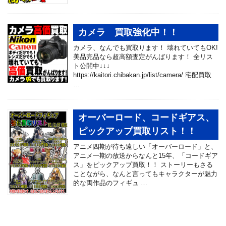
カメラ 買取強化中！！
カメラ、なんでも買取ります！ 壊れていてもOK!
美品完品なら超高額査定がんばります！ 全リス
ト公開中↓↓↓
https://kaitori.chibakan.jp/list/camera/ 宅配買取
…
オーバーロード、コードギアス、
ピックアップ買取リスト！！
アニメ四期が待ち遠しい「オーバーロード」と、
アニメ一期の放送からなんと15年、「コードギア
ス」をピックアップ買取！！ ストーリーもさる
ことながら、なんと言ってもキャラクターが魅力
的な両作品のフィギュ …