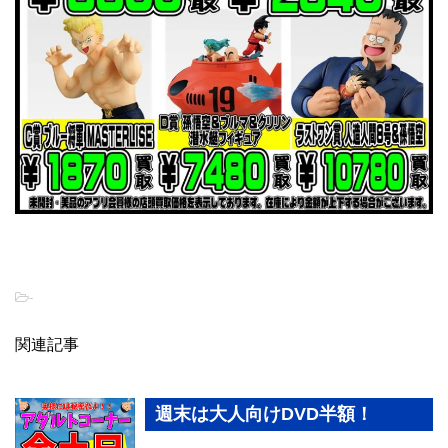
-
関連記事
週末は大人向けDVD半額！