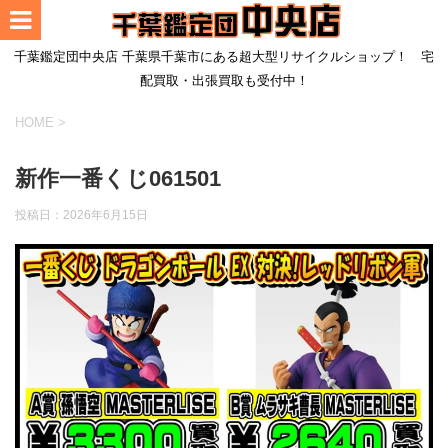
千葉鑑定団中央店 千葉県千葉市にある超大型リサイクルショップ！ 宅
配買取・出張買取も受付中！
HOME
>
新作一番くじ061501
投稿日：
2026年6月15日