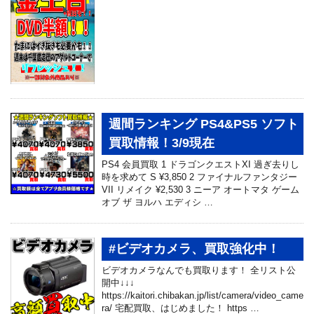
週間ランキング PS4&PS5 ソフト
買取情報！3/9現在
PS4 会員買取 1 ドラゴンクエストXI 過ぎ去りし
時を求めて S ¥3,850 2 ファイナルファンタジー
VII リメイク ¥2,530 3 ニーア オートマタ ゲーム
オブ ザ ヨルハ エディシ …
#ビデオカメラ、買取強化中！
ビデオカメラなんでも買取ります！ 全リスト公
開中↓↓↓
https://kaitori.chibakan.jp/list/camera/video_came
ra/ 宅配買取、はじめました！ https …