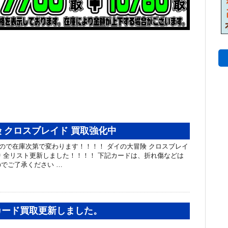
 クロスブレイド 買取強化中
カードなので在庫次第で変わります！！！！ ダイの大冒険 クロスブレイ
 全リスト更新しました！！！！ 下記カードは、折れ傷などは
でご了承ください …
カード買取更新しました。