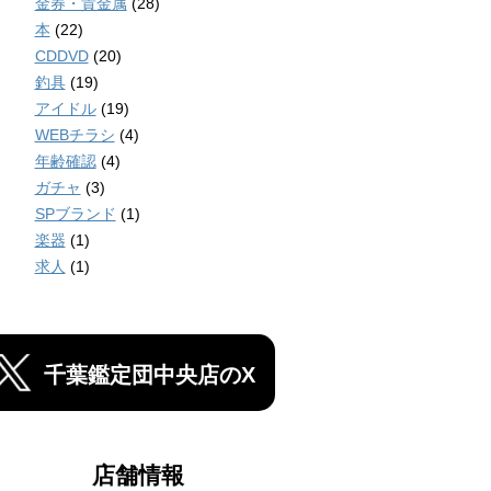
金券・貴金属
(28)
本
(22)
CDDVD
(20)
釣具
(19)
アイドル
(19)
WEBチラシ
(4)
年齢確認
(4)
ガチャ
(3)
SPブランド
(1)
楽器
(1)
求人
(1)
千葉鑑定団中央店のX
店舗情報