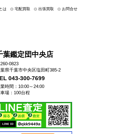
とは
宅配買取
出張買取
お問合せ
千葉鑑定団中央店
260-0823
葉県千葉市中央区塩田町385-2
EL 043-300-7699
業時間：10:00～24:00
車場：100台程