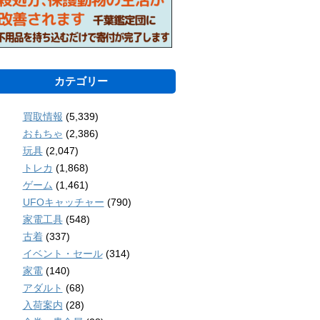
カテゴリー
買取情報
(5,339)
おもちゃ
(2,386)
玩具
(2,047)
トレカ
(1,868)
ゲーム
(1,461)
UFOキャッチャー
(790)
家電工具
(548)
古着
(337)
イベント・セール
(314)
家電
(140)
アダルト
(68)
入荷案内
(28)