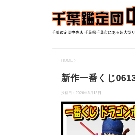
千葉鑑定団中央店 千葉県千葉市にある超大型
HOME
>
新作一番くじ0613
投稿日：
2026年6月13日