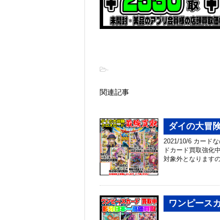
-
関連記事
ダイの大冒険
2021/10/6 
ドカード買取強化中
対象外となりますの
ワンピース