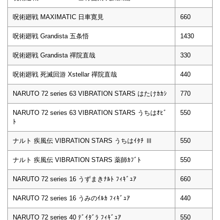
呪術廻戦 MAXIMATIC 日車寛見
660
呪術廻戦 Grandista 五条悟
1430
呪術廻戦 Grandista 禪院直哉
330
呪術廻戦 死滅回游 Xstellar 禪院直哉
440
NARUTO 72 series 63 VIBRATION STARS はたけｶｶｼ
770
NARUTO 72 series 63 VIBRATION STARS うちはｵﾋﾞ
550
ﾄ
ナルト 疾風伝 VIBRATION STARS うちはｲﾀﾁ Ⅲ
550
ナルト 疾風伝 VIBRATION STARS 薬師ｶﾌﾞﾄ
550
NARUTO 72 series 16 うずまきﾅﾙﾄ ﾌｨｷﾞｭｱ
660
NARUTO 72 series 16 うみのｲﾙｶ ﾌｨｷﾞｭｱ
440
NARUTO 72 series 40 ﾃﾞｲﾀﾞﾗ ﾌｨｷﾞｭｱ
550