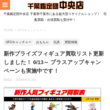
千葉鑑定団中央店 千葉県千葉市にある超大型リサイクルショップ！ 宅
配買取・出張買取も受付中！
HOME
>
UFOキャッチャー
>
UFOキャッチャー
おもちゃ
玩具
買取情報
新作プライズフィギュア買取リスト更新
しました！ 6/13～ プラスアップキャン
ペーンも実施中です！
投稿日：2026年6月13日