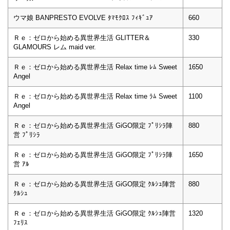
ウマ娘 BANPRESTO EVOLVE ﾀﾏﾓｸﾛｽ ﾌｨｷﾞｭｱ
660
Ｒｅ：ゼロから始める異世界生活 GLITTER＆
330
GLAMOURS レム maid ver.
Ｒｅ：ゼロから始める異世界生活 Relax time ﾚﾑ Sweet
1650
Angel
Ｒｅ：ゼロから始める異世界生活 Relax time ﾗﾑ Sweet
1100
Angel
Ｒｅ：ゼロから始める異世界生活 GiGO限定 ﾌﾟﾘｼﾗ陣
880
営 ﾌﾟﾘｼﾗ
Ｒｅ：ゼロから始める異世界生活 GiGO限定 ﾌﾟﾘｼﾗ陣
1650
営 ｱﾙ
Ｒｅ：ゼロから始める異世界生活 GiGO限定 ｸﾙｼｭ陣営
880
ｸﾙｼｭ
Ｒｅ：ゼロから始める異世界生活 GiGO限定 ｸﾙｼｭ陣営
1320
ﾌｪﾘｽ