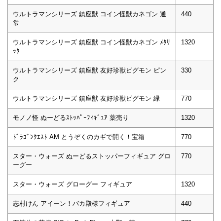
ウルトラマンシリーズ 鎮座獣 コイン怪獣カネゴン 通
440
常
ウルトラマンシリーズ 鎮座獣 コイン怪獣カネゴン ﾒﾀﾘ
1320
ｯｸ
ウルトラマンシリーズ 鎮座獣 友好珍獣ピグモン ピン
330
ク
ウルトラマンシリーズ 鎮座獣 友好珍獣ピグモン 緑
770
モノノ怪 ぬーどるｽﾄｯﾊﾟｰﾌｨｷﾞｭｱ 薬売り
1320
ﾄﾞﾗｺﾞﾝｸｴｽﾄ AM とうぞくのカギで開く！宝箱
770
スター・ウォーズ ぬーどるストッパーフィギュア グロ
770
ーグー
スター・ウォーズ グローグー フィギュア
1320
志村けん アイーン！バカ殿様フィギュア
440