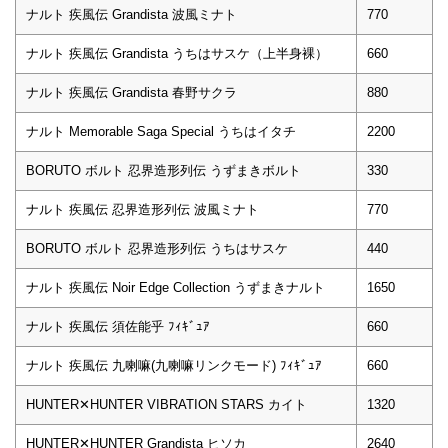
ナルト 疾風伝 Grandista 波風ミナト
770
ナルト 疾風伝 Grandista うちはサスケ（上半身裸）
660
ナルト 疾風伝 Grandista 春野サクラ
880
ナルト Memorable Saga Special うちはイタチ
2200
BORUTO ボルト 忍界造形列伝 うずまきボルト
330
ナルト 疾風伝 忍界造形列伝 波風ミナト
770
BORUTO ボルト 忍界造形列伝 うちはサスケ
440
ナルト 疾風伝 Noir Edge Collection うずまきナルト
1650
ナルト 疾風伝 須佐能乎 ﾌｨｷﾞｭｱ
660
ナルト 疾風伝 九喇嘛(九喇嘛リンクモード) ﾌｨｷﾞｭｱ
660
HUNTER✕HUNTER VIBRATION STARS カイト
1320
HUNTER✕HUNTER Grandista ヒソカ
2640