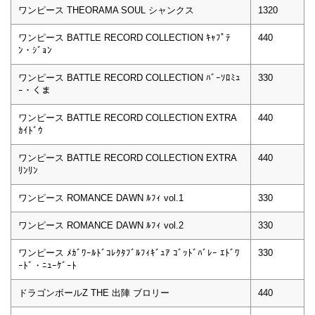
ワンピース THEORAMA SOUL シャンクス
1320
ワンピース BATTLE RECORD COLLECTION ｷｬﾌﾟﾃ
440
ﾝ・ｼﾞｮﾝ
ワンピース BATTLE RECORD COLLECTION ﾊﾞｰｿﾛﾐｭ
330
ｰ・くま
ワンピース BATTLE RECORD COLLECTION EXTRA
440
ｶｲﾄﾞｳ
ワンピース BATTLE RECORD COLLECTION EXTRA
440
ﾘﾝﾘﾝ
ワンピース ROMANCE DAWN ﾙﾌｨ vol.1
330
ワンピース ROMANCE DAWN ﾙﾌｨ vol.2
330
ワンピース ﾒｶﾞﾜｰﾙﾄﾞｺﾚｸﾀﾌﾞﾙﾌｨｷﾞｭｱ ｺﾞｯﾄﾞﾊﾞﾚｰ ｴﾄﾞﾜ
330
ｰﾄﾞ・ﾆｭｰｹﾞｰﾄ
ドラゴンボールZ THE 出陣 ブロリー
440