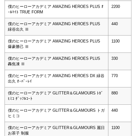
僕のヒーローアカデミア AMAZING HEROES PLUS ｵ
2200
ｰﾙﾏｲﾄ TRUE FORM
僕のヒーローアカデミア AMAZING HEROES PLUS
440
緑谷出久 Ⅲ
僕のヒーローアカデミア AMAZING HEROES PLUS
1100
爆豪勝己 Ⅲ
僕のヒーローアカデミア AMAZING HEROES PLUS
330
轟焦凍 Ⅲ
僕のヒーローアカデミア AMAZING HEROES DX 緑谷
770
出久 ｵｰﾊﾞｰﾚｲ
僕のヒーローアカデミア GLITTER＆GLAMOURS ﾄｶﾞ
880
ﾋﾐｺ ﾀﾞｯﾌﾙｺｰﾄ
僕のヒーローアカデミア GLITTER＆GLAMOURS トガ
440
ヒミコ
僕のヒーローアカデミア GLITTER＆GLAMOURS 麗日
1100
お茶子 制服