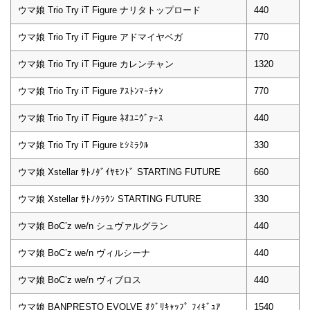
ウマ娘 Trio Try iT Figure ナリタトップロード
440
ウマ娘 Trio Try iT Figure アドマイヤベガ
770
ウマ娘 Trio Try iT Figure カレンチャン
1320
ウマ娘 Trio Try iT Figure ｱｽﾄﾝﾏｰﾁｬﾝ
770
ウマ娘 Trio Try iT Figure ﾈｵﾕﾆｳﾞｧｰｽ
440
ウマ娘 Trio Try iT Figure ﾋｼﾐﾗｸﾙ
330
ウマ娘 Xstellar ｻﾄﾉﾀﾞｲﾔﾓﾝﾄﾞ STARTING FUTURE
660
ウマ娘 Xstellar ｻﾄﾉｸﾗｳﾝ STARTING FUTURE
330
ウマ娘 BoC’z we/n シュヴァルグラン
440
ウマ娘 BoC’z we/n ヴィルシーナ
440
ウマ娘 BoC’z we/n ヴィブロス
440
ウマ娘 BANPRESTO EVOLVE ｵｸﾞﾘｷｬｯﾌﾟ ﾌｨｷﾞｭｱ
1540