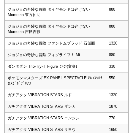
ジョジョの奇妙な冒険 ダイヤモンドは砕けない
880
Mometria 東方仗助
ジョジョの奇妙な冒険 ダイヤモンドは砕けない
880
Mometria 吉良吉影
ジョジョの奇妙な冒険 ファントムブラッド 石仮面
1320
ジョジョの奇妙な冒険 フィグライフ！ Mt
880
ダンダダン Trio-Try-iT Figure ジジ(変身)
330
ポケモンマスターズ EX PANEL SPECTACLE ｱﾙｺｽｼﾛﾅ
550
&ﾒｶﾞｶﾞﾌﾞﾘｱｽ
ガチアクタ VIBRATION STARS ルド
1320
ガチアクタ VIBRATION STARS ザンカ
1870
ガチアクタ VIBRATION STARS エンジン
770
ガチアクタ VIBRATION STARS リヨウ
1650