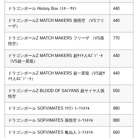
ドラゴンボール History Box ﾐｽﾀｰ･ｻﾀﾝ
440
ドラゴンボールZ MATCH MAKERS 孫悟空 （VSフリ
440
ーザ）
ドラゴンボールZ MATCH MAKERS フリーザ （VS孫
770
悟空）
ドラゴンボールZ MATCH MAKERS 超ｻｲﾔ人4ｺﾞｼﾞｰﾀ
440
（VS超一星龍）
ドラゴンボールZ MATCH MAKERS 超一星龍（VS超ｻ
440
ｲﾔ人4ｺﾞｼﾞｰﾀ）
ドラゴンボールZ BLOOD OF SAIYANS 超サイヤ人孫
550
悟空
ドラゴンボール SOFVIMATES ｸﾘﾘﾝ ｽｰﾂｽﾀｲﾙ
880
ドラゴンボール SOFVIMATES 孫悟空 ｽｰﾂｽﾀｲﾙ
880
ドラゴンボール SOFVIMATES 亀仙人 ｽｰﾂｽﾀｲﾙ
660