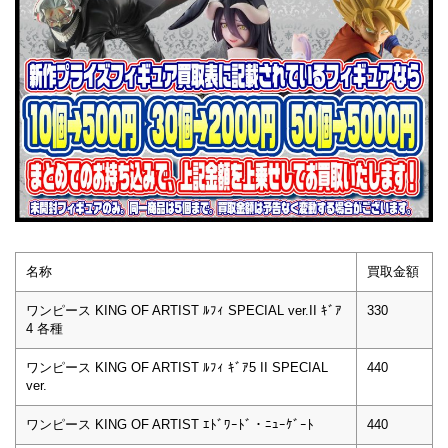
名称
買取金額
ワンピース KING OF ARTIST ﾙﾌｨ SPECIAL ver.II ｷﾞｱ
330
4 各種
ワンピース KING OF ARTIST ﾙﾌｨ ｷﾞｱ5 II SPECIAL
440
ver.
ワンピース KING OF ARTIST ｴﾄﾞﾜｰﾄﾞ・ﾆｭｰｹﾞｰﾄ
440