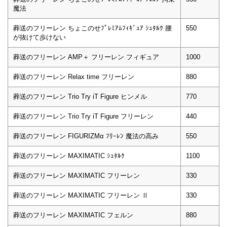
魔法
葬送のフリーレン ちょこのせﾌﾟﾚﾐｱﾑﾌｨｷﾞｭｱ ｼｭﾀﾙｸ 腰
550
が抜けて歩けない
葬送のフリーレン AMP＋ フリーレン フィギュア
1000
葬送のフリーレン Relax time フリーレン
880
葬送のフリーレン Trio Try iT Figure ヒンメル
770
葬送のフリーレン Trio Try iT Figure フリーレン
440
葬送のフリーレン FIGURIZMα ﾌﾘｰﾚﾝ 魔法の高み
550
葬送のフリーレン MAXIMATIC ｼｭﾀﾙｸ
1100
葬送のフリーレン MAXIMATIC フリーレン
330
葬送のフリーレン MAXIMATIC フリーレン Ⅱ
330
葬送のフリーレン MAXIMATIC フェルン
880