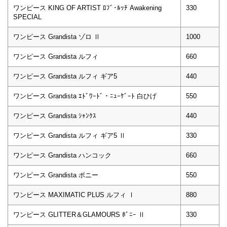
ワンピース KING OF ARTIST ﾛﾌﾞ･ﾙｯﾁ Awakening
330
SPECIAL
ワンピース Grandista ゾロ Ⅱ
1000
ワンピース Grandista ルフィ
660
ワンピース Grandista ルフィ ギア5
440
ワンピース Grandista ｴﾄﾞﾜｰﾄﾞ・ﾆｭｰｹﾞｰﾄ 白ひげ
550
ワンピース Grandista ｼｬﾝｸｽ
440
ワンピース Grandista ルフィ ギア5 Ⅱ
330
ワンピース Grandista ハンコック
660
ワンピース Grandista ボニー
550
ワンピース MAXIMATIC PLUS ルフィ Ⅰ
880
ワンピース GLITTER＆GLAMOURS ﾎﾞﾆｰ Ⅱ
330