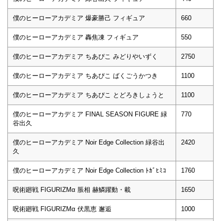
僕のヒーローアカデミア 爆豪勝己 フィギュア
660
僕のヒーローアカデミア 轟焦凍 フィギュア
550
僕のヒーローアカデミア ちあぴこ みどりやいずく
2750
僕のヒーローアカデミア ちあぴこ ばくごうかつき
1100
僕のヒーローアカデミア ちあぴこ とどろきしょうと
1100
僕のヒーローアカデミア FINAL SEASON FIGURE 緑
770
谷出久
僕のヒーローアカデミア Noir Edge Collection 緑谷出
2420
久
僕のヒーローアカデミア Noir Edge Collection ﾄｶﾞﾋﾐｺ
1760
呪術廻戦 FIGURIZMα 脹相 赫鱗躍動・載
1650
呪術廻戦 FIGURIZMα 伏黒恵 邂逅
1000