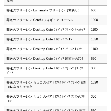
魔法
葬送のフリーレン Luminasta フリーレン（杖あり）
660
葬送のフリーレン Corefulフィギュア ユーベル
1000
葬送のフリーレン Desktop Cute ﾌｨｷﾞｭｱ ﾌﾘｰﾚﾝ ﾙｰﾑｳｪｱ
1100
葬送のフリーレン Desktop Cute ﾌｨｷﾞｭｱ ﾌｪﾙﾝ
1320
葬送のフリーレン Desktop Cute ﾌｨｷﾞｭｱ ﾌﾘｰﾚﾝ ﾄﾗﾝｸ
1100
葬送のフリーレン Desktop Cute ﾌｨｷﾞｭｱ 断頭台のｱｳﾗ
660
葬送のフリーレン Desktop Cute ﾌｨｷﾞｭｱ ﾌﾘｰﾚﾝ ｻﾏｰﾜﾝ
330
ﾋﾟｰｽ
葬送のフリーレン ちょこのせﾌﾟﾚﾐｱﾑﾌｨｷﾞｭｱ ﾌﾘｰﾚﾝ 縦ﾛ
1320
ｰﾙになっちゃった
葬送のフリーレン ちょこのせﾌﾟﾚﾐｱﾑﾌｨｷﾞｭｱ ﾂﾝﾂﾝのﾌﾘ
330
ｰﾚﾝ
葬送のフリーレン ちょこのせﾌﾟﾚﾐｱﾑﾌｨｷﾞｭｱ ﾌｪﾙﾝ 拘束
550