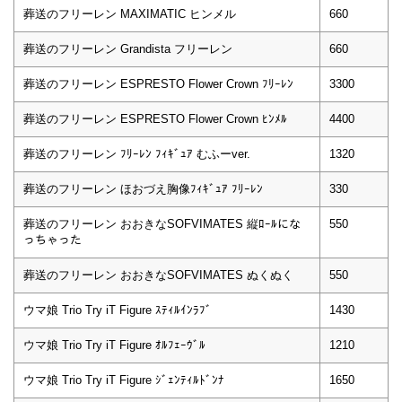
葬送のフリーレン MAXIMATIC ヒンメル
660
葬送のフリーレン Grandista フリーレン
660
葬送のフリーレン ESPRESTO Flower Crown ﾌﾘｰﾚﾝ
3300
葬送のフリーレン ESPRESTO Flower Crown ﾋﾝﾒﾙ
4400
葬送のフリーレン ﾌﾘｰﾚﾝ ﾌｨｷﾞｭｱ むふーver.
1320
葬送のフリーレン ほおづえ胸像ﾌｨｷﾞｭｱ ﾌﾘｰﾚﾝ
330
葬送のフリーレン おおきなSOFVIMATES 縦ﾛｰﾙにな
550
っちゃった
葬送のフリーレン おおきなSOFVIMATES ぬくぬく
550
ウマ娘 Trio Try iT Figure ｽﾃｨﾙｲﾝﾗﾌﾞ
1430
ウマ娘 Trio Try iT Figure ｵﾙﾌｪｰｳﾞﾙ
1210
ウマ娘 Trio Try iT Figure ｼﾞｪﾝﾃｨﾙﾄﾞﾝﾅ
1650