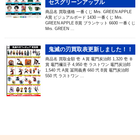
セスグリーンアップル
商品名 買取価格 一番くじ Mrs. GREEN APPLE
A賞 ビジュアルボード 1430 一番くじ Mrs.
GREEN APPLE B賞 ブランケット 6600 一番くじ
Mrs. GREEN …
鬼滅の刃買取表更新しました！！
商品名 買取金額 壱 Ａ賞 竈門炭治郎 1,320 壱 Ｂ
賞 竈門禰豆子 4,950 壱 ラストワン 竈門炭治郎
1,540 弐 A賞 冨岡義勇 660 弐 B賞 竈門炭治郎
550 弐 ラストワン …