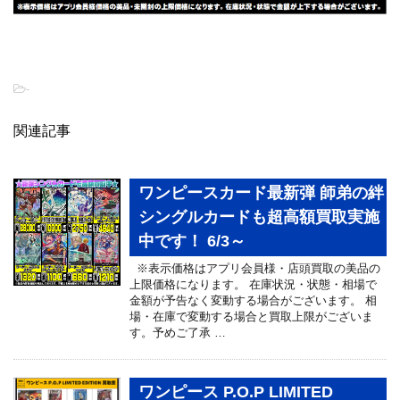
-
関連記事
ワンピースカード最新弾 師弟の絆
シングルカードも超高額買取実施
中です！ 6/3～
※表示価格はアプリ会員様・店頭買取の美品の
上限価格になります。 在庫状況・状態・相場で
金額が予告なく変動する場合がございます。 相
場・在庫で変動する場合と買取上限がございま
す。予めご了承 …
ワンピース P.O.P LIMITED