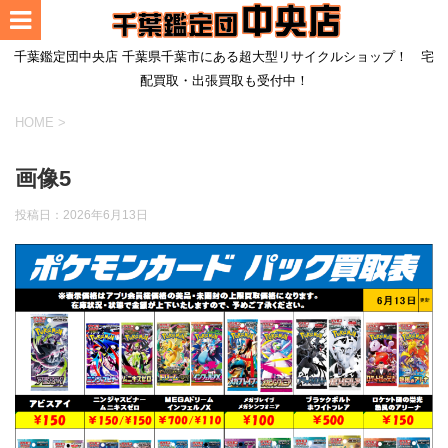
千葉鑑定団中央店 千葉県千葉市にある超大型リサイクルショップ！ 宅
配買取・出張買取も受付中！
HOME
>
画像5
投稿日：
2026年6月13日