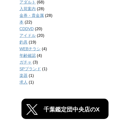
アダルト
(68)
入荷案内
(28)
金券・貴金属
(28)
本
(22)
CDDVD
(20)
アイドル
(20)
釣具
(19)
WEBチラシ
(4)
年齢確認
(4)
ガチャ
(3)
SPブランド
(1)
楽器
(1)
求人
(1)
千葉鑑定団中央店のX