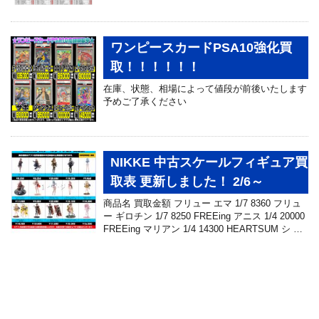
ワンピースカードPSA10強化買
取！！！！！！
在庫、状態、相場によって値段が前後いたします
予めご了承ください
NIKKE 中古スケールフィギュア買
取表 更新しました！ 2/6～
商品名 買取金額 フリュー エマ 1/7 8360 フリュ
ー ギロチン 1/7 8250 FREEing アニス 1/4 20000
FREEing マリアン 1/4 14300 HEARTSUM シ …