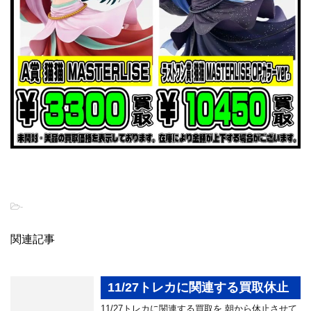
-
関連記事
11/27トレカに関連する買取休止
11/27トレカに関連する買取を 朝から休止させて