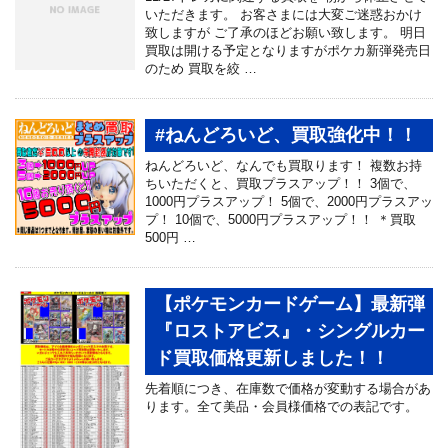
いただきます。 お客さまには大変ご迷惑おかけ
致しますが ご了承のほどお願い致します。 明日
買取は開ける予定となりますがポケカ新弾発売日
のため 買取を絞 …
#ねんどろいど、買取強化中！！
ねんどろいど、なんでも買取ります！ 複数お持
ちいただくと、買取プラスアップ！！ 3個で、
1000円プラスアップ！ 5個で、2000円プラスアッ
プ！ 10個で、5000円プラスアップ！！ ＊買取
500円 …
【ポケモンカードゲーム】最新弾
『ロストアビス』・シングルカー
ド買取価格更新しました！！
先着順につき、在庫数で価格が変動する場合があ
ります。全て美品・会員様価格での表記です。