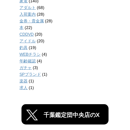
家電
(140)
アダルト
(68)
入荷案内
(28)
金券・貴金属
(28)
本
(22)
CDDVD
(20)
アイドル
(20)
釣具
(19)
WEBチラシ
(4)
年齢確認
(4)
ガチャ
(3)
SPブランド
(1)
楽器
(1)
求人
(1)
千葉鑑定団中央店のX