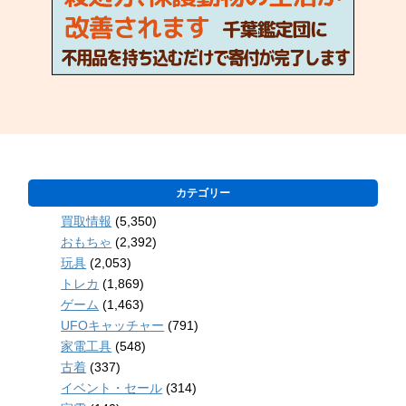
カテゴリー
買取情報
(5,350)
おもちゃ
(2,392)
玩具
(2,053)
トレカ
(1,869)
ゲーム
(1,463)
UFOキャッチャー
(791)
家電工具
(548)
古着
(337)
イベント・セール
(314)