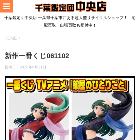
千葉鑑定団中央店 千葉県千葉市にある超大型リサイクルショップ！ 宅
配買取・出張買取も受付中！
HOME
>
新作一番くじ061102
投稿日：
2026年6月11日