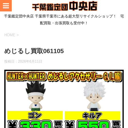
千葉鑑定団中央店 千葉県千葉市にある超大型リサイクルショップ！ 宅
配買取・出張買取も受付中！
HOME
>
めじるし買取061105
投稿日：
2026年6月11日