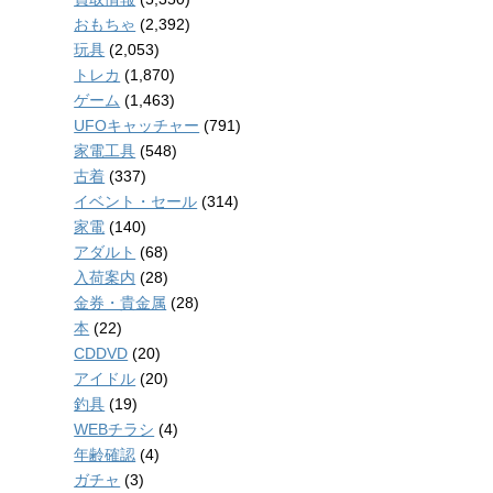
おもちゃ
(2,392)
玩具
(2,053)
トレカ
(1,870)
ゲーム
(1,463)
UFOキャッチャー
(791)
家電工具
(548)
古着
(337)
イベント・セール
(314)
家電
(140)
アダルト
(68)
入荷案内
(28)
金券・貴金属
(28)
本
(22)
CDDVD
(20)
アイドル
(20)
釣具
(19)
WEBチラシ
(4)
年齢確認
(4)
ガチャ
(3)