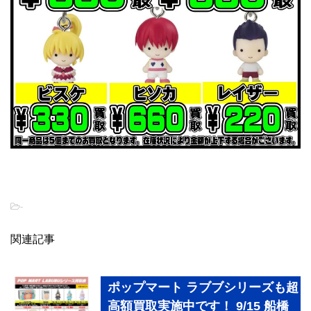
-
関連記事
ポップマート ラブブシリーズも超
高額買取実施中です！ 9/15 船橋