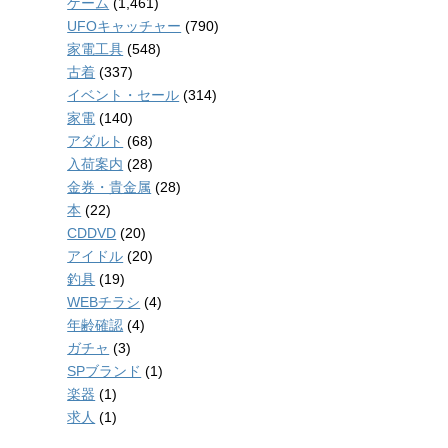
ゲーム
(1,461)
UFOキャッチャー
(790)
家電工具
(548)
古着
(337)
イベント・セール
(314)
家電
(140)
アダルト
(68)
入荷案内
(28)
金券・貴金属
(28)
本
(22)
CDDVD
(20)
アイドル
(20)
釣具
(19)
WEBチラシ
(4)
年齢確認
(4)
ガチャ
(3)
SPブランド
(1)
楽器
(1)
求人
(1)