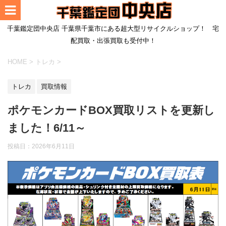
千葉鑑定団中央店 千葉県千葉市にある超大型リサイクルショップ！ 宅
配買取・出張買取も受付中！
HOME
>
トレカ
>
トレカ
買取情報
ポケモンカードBOX買取リストを更新し
ました！6/11～
投稿日：
2026年6月11日