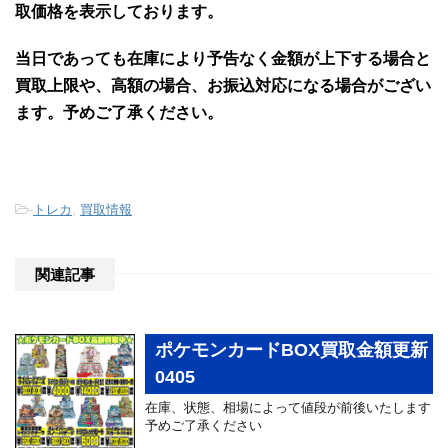
取価格を表示しております。
当日であっても在庫により予告なく金額が上下する場合と
買取上限や、高額の場合、お振込対応になる場合がござい
ます。予めご了承ください。
-
トレカ
,
買取情報
関連記事
ポケモンカードBOX買取金額更新
0405
在庫、状態、相場によって値段が前後いたします
予めご了承ください