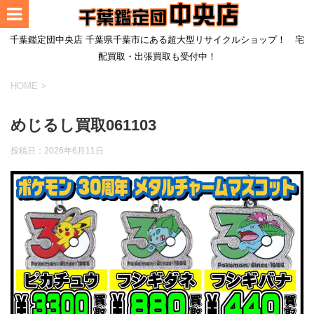
千葉鑑定団中央店 千葉県千葉市にある超大型リサイクルショップ！ 宅
配買取・出張買取も受付中！
HOME
>
めじるし買取061103
投稿日：
2026年6月11日