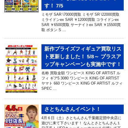
す！ 7/5
ミモザ SAR \70000買取 ミモザ SR \22000買取
ミライドンex SAR ￥12000買取 コライドンex
SAR ￥6500買取 サーナイトex SAR ￥15500買
取 ボタン S …
新作プライズフィギュア買取リス
ト更新しました！ 5/8～ プラスア
ップキャンペーンも実施中です！
名称 買取金額 ワンピース KING OF ARTIST ル
フィ ギア5 3080 ワンピース KING OF ARTIST
ヤマト 660 ワンピース KING OF ARTIST ルフィ
SPEC …
さとちんさんイベント！
4月６日（土）さとちんさん千葉鑑定団中央店に
遊びに来て下さいます！ なんとさとちんさん１