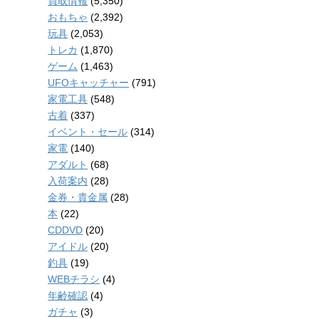
買取情報
(5,350)
おもちゃ
(2,392)
玩具
(2,053)
トレカ
(1,870)
ゲーム
(1,463)
UFOキャッチャー
(791)
家電工具
(548)
古着
(337)
イベント・セール
(314)
家電
(140)
アダルト
(68)
入荷案内
(28)
金券・貴金属
(28)
本
(22)
CDDVD
(20)
アイドル
(20)
釣具
(19)
WEBチラシ
(4)
年齢確認
(4)
ガチャ
(3)