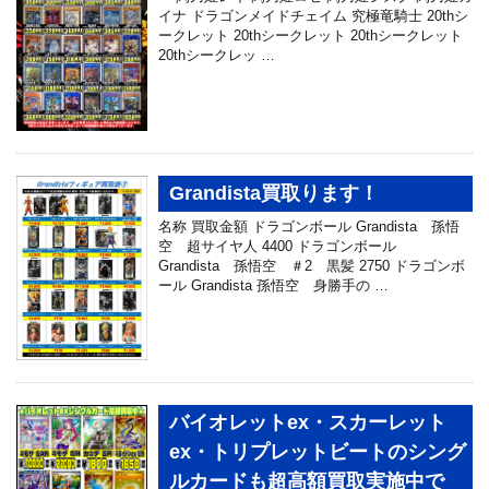
イナ ドラゴンメイドチェイム 究極竜騎士 20thシ
ークレット 20thシークレット 20thシークレット
20thシークレッ …
Grandista買取ります！
名称 買取金額 ドラゴンボール Grandista 孫悟
空 超サイヤ人 4400 ドラゴンボール
Grandista 孫悟空 ＃2 黒髪 2750 ドラゴンボ
ール Grandista 孫悟空 身勝手の …
バイオレットex・スカーレット
ex・トリプレットビートのシング
ルカードも超高額買取実施中で