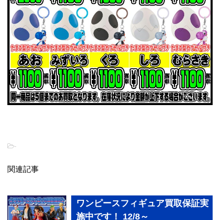
-
関連記事
ワンピースフィギュア買取保証実
施中です！ 12/8～