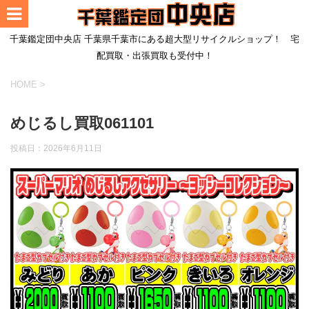
千葉鑑定団中央店 千葉県千葉市にある超大型リサイクルショップ！ 宅
配買取・出張買取も受付中！
HOME
>
めじるし買取061101
投稿日：
2026年6月11日