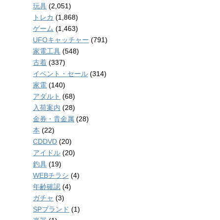
玩具
(2,051)
トレカ
(1,868)
ゲーム
(1,463)
UFOキャッチャー
(791)
家電工具
(548)
古着
(337)
イベント・セール
(314)
家電
(140)
アダルト
(68)
入荷案内
(28)
金券・貴金属
(28)
本
(22)
CDDVD
(20)
アイドル
(20)
釣具
(19)
WEBチラシ
(4)
年齢確認
(4)
ガチャ
(3)
SPブランド
(1)