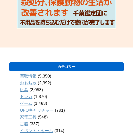
カテゴリー
買取情報
(5,350)
おもちゃ
(2,392)
玩具
(2,053)
トレカ
(1,870)
ゲーム
(1,463)
UFOキャッチャー
(791)
家電工具
(548)
古着
(337)
イベント・セール
(314)