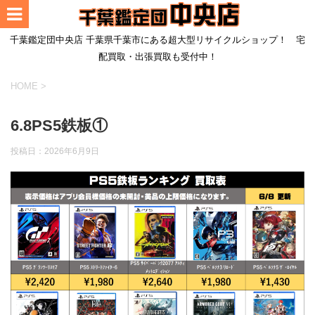
千葉鑑定団中央店 千葉県千葉市にある超大型リサイクルショップ！ 宅
配買取・出張買取も受付中！
HOME
>
6.8PS5鉄板①
投稿日：
2026年6月9日