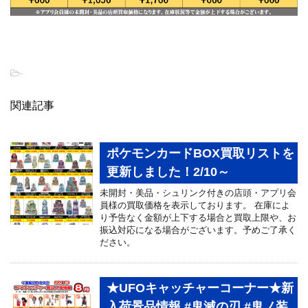
-
関連記事
ポケモンカードBOX買取リストを
更新しました！2/10～
未開封・美品・シュリンク付きの店頭・アプリ会
員様の買取価格を表示しております。 在庫によ
り予告なく金額が上下する場合と買取上限や、お
振込対応になる場合がございます。予めご了承く
ださい。
★UFOキャッチャーコーナー★新
入荷景品情報 #鬼滅の刃 #鬼ノ装