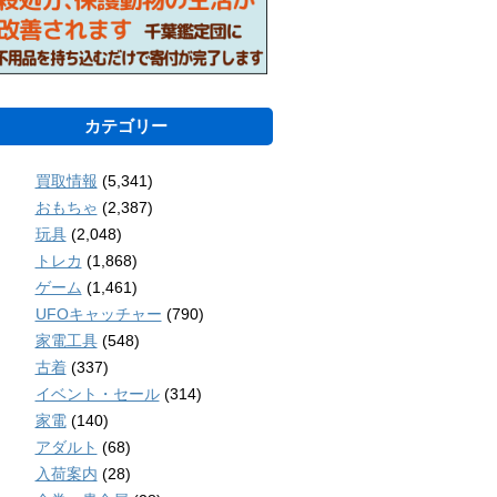
カテゴリー
買取情報
(5,341)
おもちゃ
(2,387)
玩具
(2,048)
トレカ
(1,868)
ゲーム
(1,461)
UFOキャッチャー
(790)
家電工具
(548)
古着
(337)
イベント・セール
(314)
家電
(140)
アダルト
(68)
入荷案内
(28)