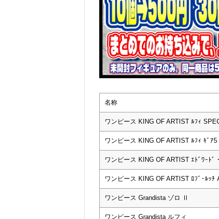
名称
ワンピース KING OF ARTIST ﾙﾌｨ SPECIA
ワンピース KING OF ARTIST ﾙﾌｨ ｷﾞｱ5 II
ワンピース KING OF ARTIST ｴﾄﾞﾜｰﾄﾞ・
ワンピース KING OF ARTIST ﾛﾌﾞ･ﾙｯﾁ A
ワンピース Grandista ゾロ Ⅱ
ワンピース Grandista ルフィ