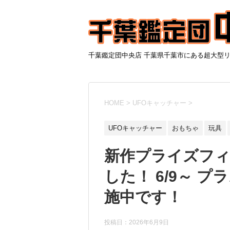
千葉鑑定団中央店 千葉県千葉市にある超大型
HOME
>
UFOキャッチャー
>
UFOキャッチャー
おもちゃ
玩具
新作プライズフ
した！ 6/9～ 
施中です！
投稿日：
2026年6月9日