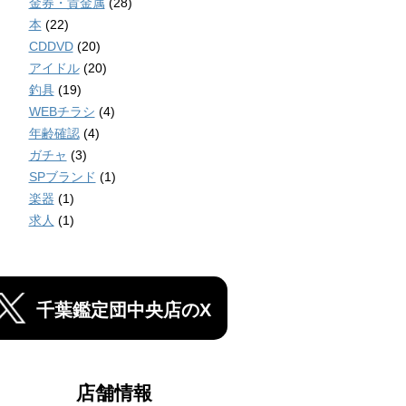
金券・貴金属
(28)
本
(22)
CDDVD
(20)
アイドル
(20)
釣具
(19)
WEBチラシ
(4)
年齢確認
(4)
ガチャ
(3)
SPブランド
(1)
楽器
(1)
求人
(1)
千葉鑑定団中央店のX
店舗情報