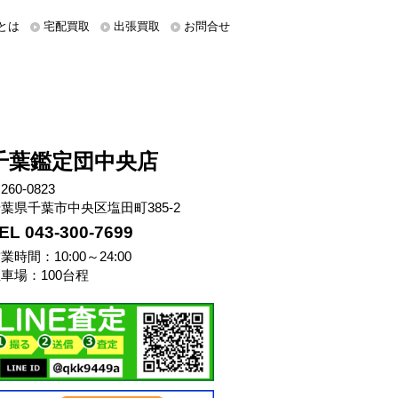
とは
宅配買取
出張買取
お問合せ
千葉鑑定団中央店
260-0823
葉県千葉市中央区塩田町385-2
EL 043-300-7699
業時間：10:00～24:00
車場：100台程