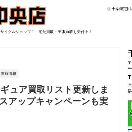
千葉鑑定団
リサイクルショップ！ 宅配買取・出張買取も受付中！
〒
千
買取情報
T
営
ィギュア買取リスト更新しま
駐
プラスアップキャンペーンも実