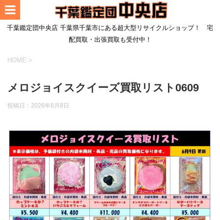
千葉鑑定団中央店 千葉県千葉市にある超大型リサイクルショップ！ 宅
配買取・出張買取も受付中！
HOME
>
メロジョイスクイーズ買取リスト0609
投稿日：
2026年6月8日