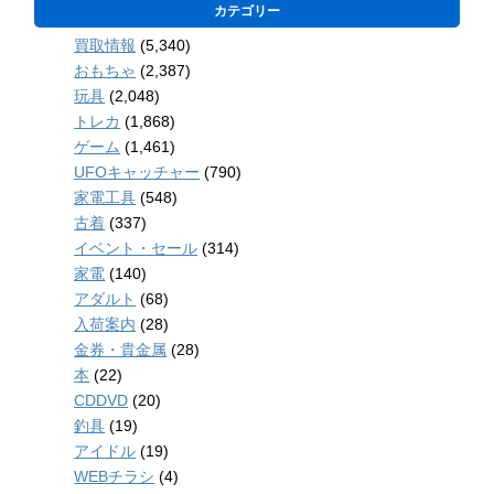
カテゴリー
買取情報
(5,340)
おもちゃ
(2,387)
玩具
(2,048)
トレカ
(1,868)
ゲーム
(1,461)
UFOキャッチャー
(790)
家電工具
(548)
古着
(337)
イベント・セール
(314)
家電
(140)
アダルト
(68)
入荷案内
(28)
金券・貴金属
(28)
本
(22)
CDDVD
(20)
釣具
(19)
アイドル
(19)
WEBチラシ
(4)