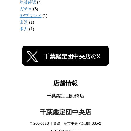
年齢確認
(4)
ガチャ
(3)
SPブランド
(1)
楽器
(1)
求人
(1)
千葉鑑定団中央店のX
店舗情報
千葉鑑定団船橋店
千葉鑑定団中央店
〒260-0823 千葉県千葉市中央区塩田町385-2