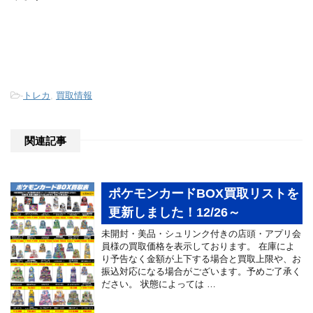
-
トレカ
,
買取情報
関連記事
ポケモンカードBOX買取リストを
更新しました！12/26～
未開封・美品・シュリンク付きの店頭・アプリ会
員様の買取価格を表示しております。 在庫によ
り予告なく金額が上下する場合と買取上限や、お
振込対応になる場合がございます。予めご了承く
ださい。 状態によっては …