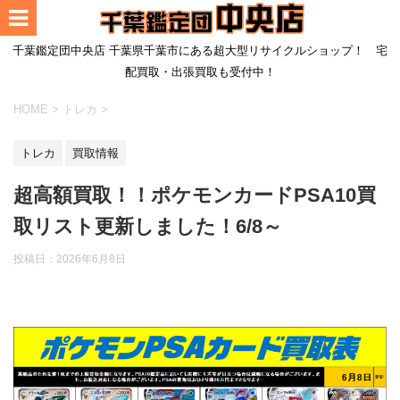
千葉鑑定団中央店 千葉県千葉市にある超大型リサイクルショップ！ 宅
配買取・出張買取も受付中！
HOME
>
トレカ
>
トレカ
買取情報
超高額買取！！ポケモンカードPSA10買
取リスト更新しました！6/8～
投稿日：
2026年6月8日