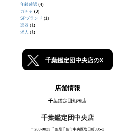
年齢確認
(4)
ガチャ
(3)
SPブランド
(1)
楽器
(1)
求人
(1)
千葉鑑定団中央店のX
店舗情報
千葉鑑定団船橋店
千葉鑑定団中央店
〒260-0823 千葉県千葉市中央区塩田町385-2