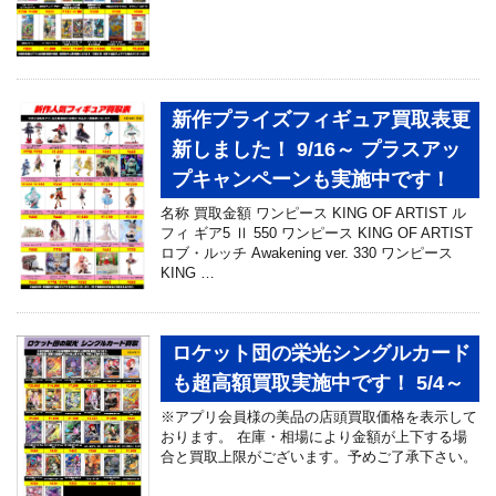
新作プライズフィギュア買取表更
新しました！ 9/16～ プラスアッ
プキャンペーンも実施中です！
名称 買取金額 ワンピース KING OF ARTIST ル
フィ ギア5 Ⅱ 550 ワンピース KING OF ARTIST
ロブ・ルッチ Awakening ver. 330 ワンピース
KING …
ロケット団の栄光シングルカード
も超高額買取実施中です！ 5/4～
※アプリ会員様の美品の店頭買取価格を表示して
おります。 在庫・相場により金額が上下する場
合と買取上限がございます。予めご了承下さい。