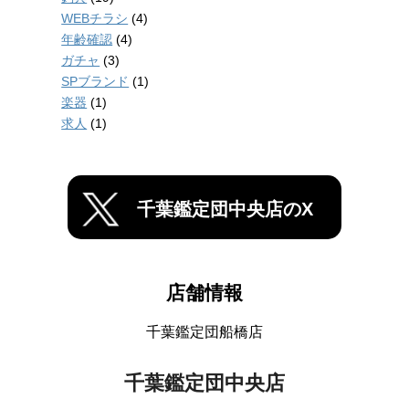
WEBチラシ
(4)
年齢確認
(4)
ガチャ
(3)
SPブランド
(1)
楽器
(1)
求人
(1)
千葉鑑定団中央店のX
店舗情報
千葉鑑定団船橋店
千葉鑑定団中央店