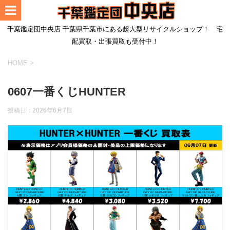
千葉鑑定団中央店 千葉県千葉市にある超大型リサイクルショップ！ 宅
配買取・出張買取も受付中！
HOME
>
0607一番くじHUNTER
投稿日：
2026年6月7日