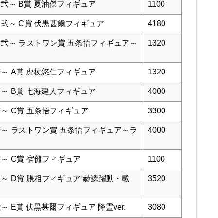
～弐～ B賞 夏油傑フィギュア
1100
～弐～ C賞 伏黒甚爾フィギュア
4180
～弐～ ラストワン賞 五条悟フィギュア～
1320
壱～ A賞 虎杖悠仁フィギュア
1320
壱～ B賞 七海建人フィギュア
4000
壱～ C賞 五条悟フィギュア
3300
壱～ ラストワン賞 五条悟フィギュア～ラ
4000
弐～ C賞 宿儺フィギュア
1100
弐～ D賞 脹相フィギュア 赫鱗躍動・載
3520
 E賞 伏黒甚爾フィギュア 降霊ver.
3080