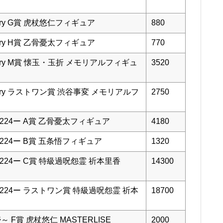
rsary G賞 虎杖悠仁フィギュア
880
rsary H賞 乙骨憂太フィギュア
770
rsary M賞 懐玉・玉折 メモリアルフィギュ
3520
rsary ラストワン賞 渋谷事変 メモリアルフ
2750
224ー A賞 乙骨憂太フィギュア
4180
224ー B賞 五条悟フィギュア
1320
224ー C賞 特級過呪怨霊 祈本里香
14300
1224ー ラストワン賞 特級過呪怨霊 祈本
18700
 F賞 虎杖悠仁 MASTERLISE
2000