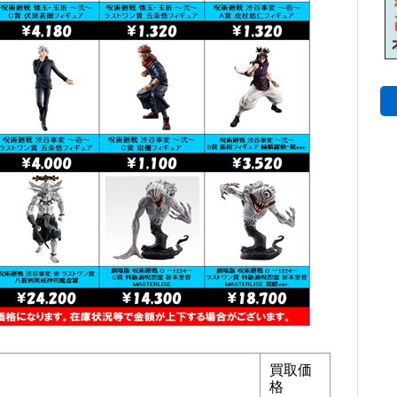
買取価
格