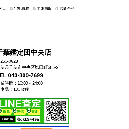
とは
宅配買取
出張買取
お問合せ
千葉鑑定団中央店
260-0823
葉県千葉市中央区塩田町385-2
EL 043-300-7699
業時間：10:00～24:00
車場：100台程