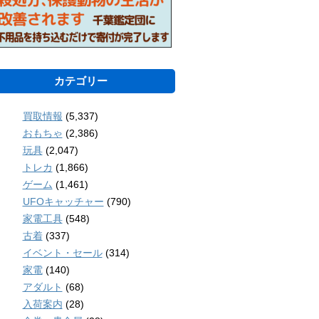
カテゴリー
買取情報
(5,337)
おもちゃ
(2,386)
玩具
(2,047)
トレカ
(1,866)
ゲーム
(1,461)
UFOキャッチャー
(790)
家電工具
(548)
古着
(337)
イベント・セール
(314)
家電
(140)
アダルト
(68)
入荷案内
(28)