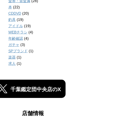
金券・貴金属
(28)
本
(22)
CDDVD
(20)
釣具
(19)
アイドル
(19)
WEBチラシ
(4)
年齢確認
(4)
ガチャ
(3)
SPブランド
(1)
楽器
(1)
求人
(1)
千葉鑑定団中央店のX
店舗情報