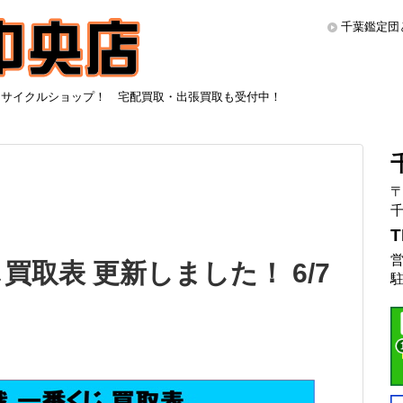
千葉鑑定団
リサイクルショップ！ 宅配買取・出張買取も受付中！
〒
千
T
営
買取表 更新しました！ 6/7
駐