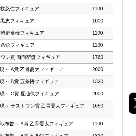
 虎杖悠仁フィギュア
1100
 伏黒恵フィギュア
1000
 釘崎野薔薇フィギュア
1100
 五条悟フィギュア
1100
トワン賞 両面宿儺フィギュア
1760
顕現～ A賞 乙骨憂太フィギュア
2000
顕現～ B賞 五条悟フィギュア
1320
顕現～ C賞 夏油傑フィギュア
2000
～顕現～ ラストワン賞 乙骨憂太フィギュア
1650
宣戦布告～ A賞 乙骨憂太フィギュア
1100
宣戦布告～ B賞 五条悟フィギュア
1320