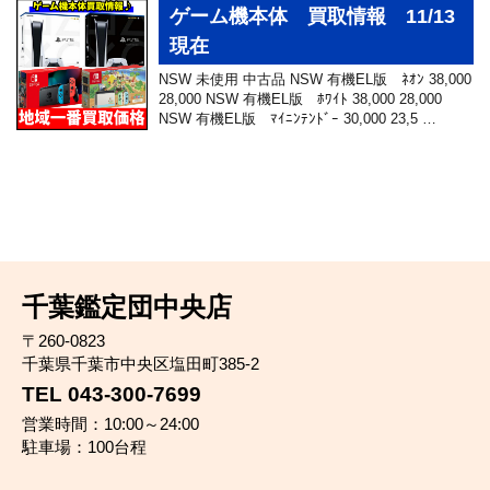
ゲーム機本体 買取情報 11/13
現在
NSW 未使用 中古品 NSW 有機EL版 ﾈｵﾝ 38,000
28,000 NSW 有機EL版 ﾎﾜｲﾄ 38,000 28,000
NSW 有機EL版 ﾏｲﾆﾝﾃﾝﾄﾞｰ 30,000 23,5 …
千葉鑑定団中央店
〒260-0823
千葉県千葉市中央区塩田町385-2
TEL 043-300-7699
営業時間：10:00～24:00
駐車場：100台程