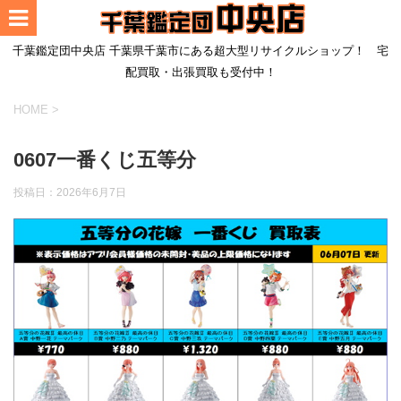
千葉鑑定団中央店 千葉県千葉市にある超大型リサイクルショップ！ 宅
配買取・出張買取も受付中！
HOME
>
0607一番くじ五等分
投稿日：
2026年6月7日