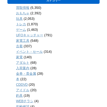
カテゴリー
買取情報
(5,350)
おもちゃ
(2,392)
玩具
(2,053)
トレカ
(1,870)
ゲーム
(1,463)
UFOキャッチャー
(791)
家電工具
(548)
古着
(337)
イベント・セール
(314)
家電
(140)
アダルト
(68)
入荷案内
(28)
金券・貴金属
(28)
本
(22)
CDDVD
(20)
アイドル
(20)
釣具
(19)
WEBチラシ
(4)
年齢確認
(4)