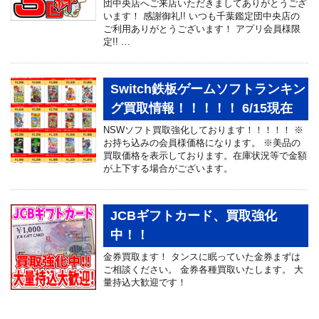
団中央店へご来店いただきましてありがとうござ
います！ 感謝御礼!! いつも千葉鑑定団中央店の
ご利用ありがとうございます！ アプリ会員様限
定!! …
Switch鉄板ゲームソフトランキン
グ買取情報！！！！！ 6/15現在
NSWソフト買取強化しております！！！！！ ※
お持ち込みの会員様価格になります。 ※美品の
買取価格を表示しております。在庫状況等で金額
が上下する場合がございます。
JCBギフトカード、買取強化
中！！
金券買取ます！ タンスに眠っていた金券まずは
ご相談ください。 金券各種買取いたします。 大
量持込大歓迎です！