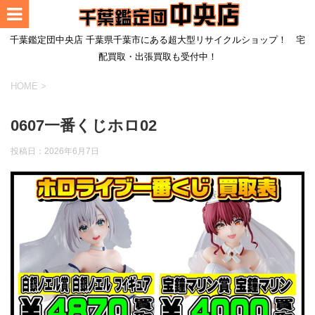
千葉鑑定団中央店 千葉県千葉市にある超大型リサイクルショップ！ 宅
配買取・出張買取も受付中！
HOME
>
0607一番くじホロ02
投稿日：
2026年6月7日