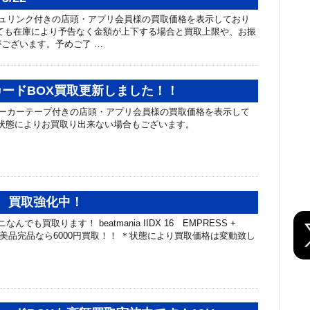
ュリンク付きの店頭・アプリ会員様の買取価格を表示しており
ても在庫により予告なく金額が上下する場合と買取上限や、お振
ございます。予めご了 …
ードBOX買取更新しました！！
ーカーテープ付きの店頭・アプリ会員様の買取価格を表示して
の状態によりお買取り出来ない場合もございます。
nia、買取強化中！
でも買取ります！ beatmania IIDX 16 EMPRESS +
ST、美品完品なら6000円買取！！ ＊状態により買取価格は変動致し