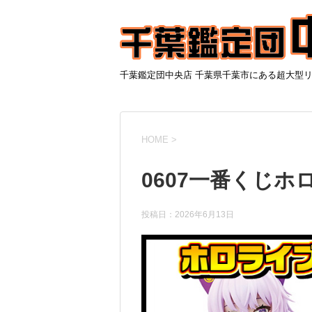
千葉鑑定団中央店 千葉県千葉市にある超大型
HOME
>
0607一番くじホロ
投稿日：
2026年6月13日