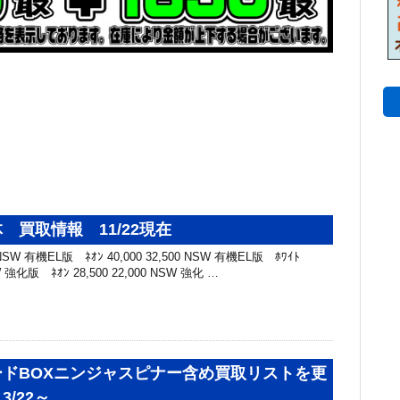
 買取情報 11/22現在
W 有機EL版 ﾈｵﾝ 40,000 32,500 NSW 有機EL版 ﾎﾜｲﾄ
SW 強化版 ﾈｵﾝ 28,500 22,000 NSW 強化 …
ドBOXニンジャスピナー含め買取リストを更
/22～