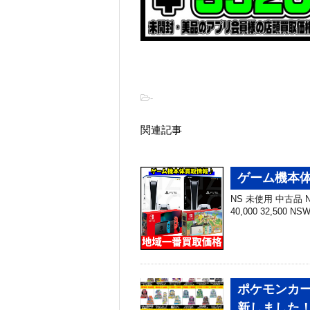
-
関連記事
ゲーム機本体
NS 未使用 中古品 NS
40,000 32,500 N
ポケモンカー
新しました！3