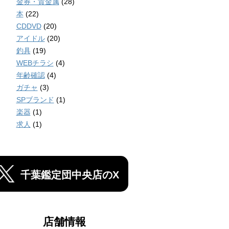
金券・貴金属
(28)
本
(22)
CDDVD
(20)
アイドル
(20)
釣具
(19)
WEBチラシ
(4)
年齢確認
(4)
ガチャ
(3)
SPブランド
(1)
楽器
(1)
求人
(1)
千葉鑑定団中央店のX
店舗情報