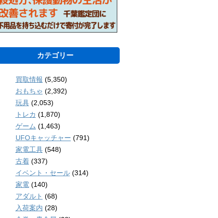
カテゴリー
買取情報
(5,350)
おもちゃ
(2,392)
玩具
(2,053)
トレカ
(1,870)
ゲーム
(1,463)
UFOキャッチャー
(791)
家電工具
(548)
古着
(337)
イベント・セール
(314)
家電
(140)
アダルト
(68)
入荷案内
(28)