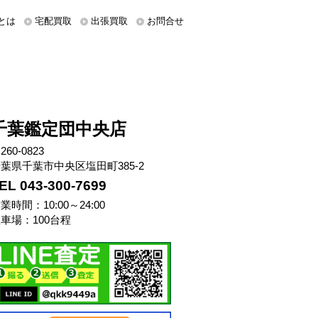
とは
宅配買取
出張買取
お問合せ
千葉鑑定団中央店
260-0823
葉県千葉市中央区塩田町385-2
EL 043-300-7699
業時間：10:00～24:00
車場：100台程