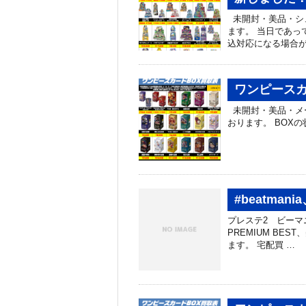
未開封・美品・シ
ます。 当日であっ
込対応になる場合が
ワンピースカ
未開封・美品・メ
おります。 BOX
#beatma
プレステ2 ビーマニなん
PREMIUM BE
ます。 宅配買 …