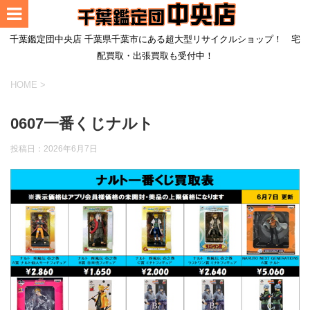
千葉鑑定団中央店 千葉県千葉市にある超大型リサイクルショップ！ 宅
配買取・出張買取も受付中！
HOME
>
0607一番くじナルト
投稿日：
2026年6月7日