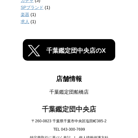
ガチャ
(3)
SPブランド
(1)
楽器
(1)
求人
(1)
千葉鑑定団中央店のX
店舗情報
千葉鑑定団船橋店
千葉鑑定団中央店
〒260-0823 千葉県千葉市中央区塩田町385-2
TEL 043-300-7699
特定商取引に基づく表記
|
個人情報保護方針