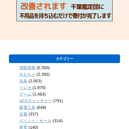
カテゴリー
買取情報
(5,350)
おもちゃ
(2,392)
玩具
(2,053)
トレカ
(1,870)
ゲーム
(1,463)
UFOキャッチャー
(791)
家電工具
(548)
古着
(337)
イベント・セール
(314)
家電
(140)