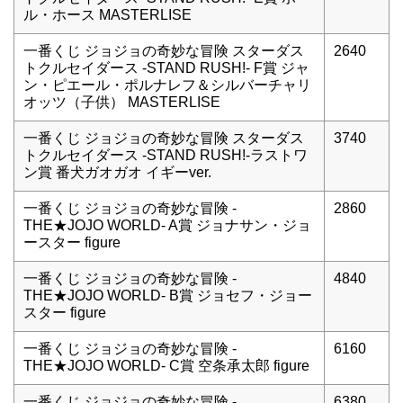
ル・ホース MASTERLISE
一番くじ ジョジョの奇妙な冒険 スターダス
2640
トクルセイダース -STAND RUSH!- F賞 ジャ
ン・ピエール・ポルナレフ＆シルバーチャリ
オッツ（子供） MASTERLISE
一番くじ ジョジョの奇妙な冒険 スターダス
3740
トクルセイダース -STAND RUSH!-ラストワ
ン賞 番犬ガオガオ イギーver.
一番くじ ジョジョの奇妙な冒険 -
2860
THE★JOJO WORLD- A賞 ジョナサン・ジョ
ースター figure
一番くじ ジョジョの奇妙な冒険 -
4840
THE★JOJO WORLD- B賞 ジョセフ・ジョー
スター figure
一番くじ ジョジョの奇妙な冒険 -
6160
THE★JOJO WORLD- C賞 空条承太郎 figure
一番くじ ジョジョの奇妙な冒険 -
6380