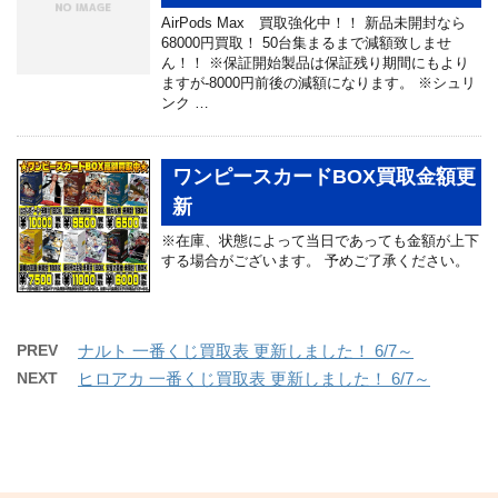
AirPods Max 買取強化中！！ 新品未開封なら
68000円買取！ 50台集まるまで減額致しませ
ん！！ ※保証開始製品は保証残り期間にもより
ますが-8000円前後の減額になります。 ※シュリ
ンク …
ワンピースカードBOX買取金額更
新
※在庫、状態によって当日であっても金額が上下
する場合がございます。 予めご了承ください。
PREV
ナルト 一番くじ買取表 更新しました！ 6/7～
NEXT
ヒロアカ 一番くじ買取表 更新しました！ 6/7～