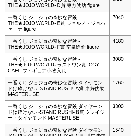
THE★JOJO WORLD- D賞 東方仗助 figure
一番くじ ジョジョの奇妙な冒険 -
7040
THE★JOJO WORLD- E賞 ジョルノ・ジョバ
ァーナ figure
一番くじ ジョジョの奇妙な冒険 -
4180
THE★JOJO WORLD- F賞 空条徐倫 figure
一番くじ ジョジョの奇妙な冒険 -
3080
THE★JOJO WORLD- ラストワン賞 IGGY
CAFE フィギュア小物入れ
一番くじ ジョジョの奇妙な冒険 ダイヤモン
1760
ドは砕けない -STAND RUSH!- A賞 東方仗助
MASTERLISE
一番くじ ジョジョの奇妙な冒険 ダイヤモン
3300
ドは砕けない -STAND RUSH!- B賞 クレイジ
ー・ダイヤモンド MASTERLISE
一番くじ ジョジョの奇妙な冒険 ダイヤモン
1540
ドは砕けない -STAND RUSH!- C賞 川尻浩作