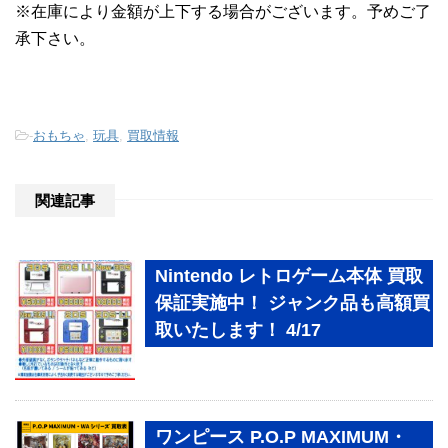
※在庫により金額が上下する場合がございます。予めご了
承下さい。
-
おもちゃ
,
玩具
,
買取情報
関連記事
Nintendo レトロゲーム本体 買取
保証実施中！ ジャンク品も高額買
取いたします！ 4/17
ワンピース P.O.P MAXIMUM・