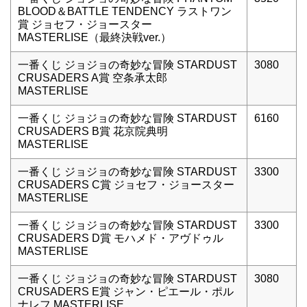
BLOOD＆BATTLE TENDENCY ラストワン
賞 ジョセフ・ジョースター
MASTERLISE（最終決戦ver.）
一番くじ ジョジョの奇妙な冒険 STARDUST
3080
CRUSADERS A賞 空条承太郎
MASTERLISE
一番くじ ジョジョの奇妙な冒険 STARDUST
6160
CRUSADERS B賞 花京院典明
MASTERLISE
一番くじ ジョジョの奇妙な冒険 STARDUST
3300
CRUSADERS C賞 ジョセフ・ジョースター
MASTERLISE
一番くじ ジョジョの奇妙な冒険 STARDUST
3300
CRUSADERS D賞 モハメド・アヴドゥル
MASTERLISE
一番くじ ジョジョの奇妙な冒険 STARDUST
3080
CRUSADERS E賞 ジャン・ピエール・ポル
ナレフ MASTERLISE