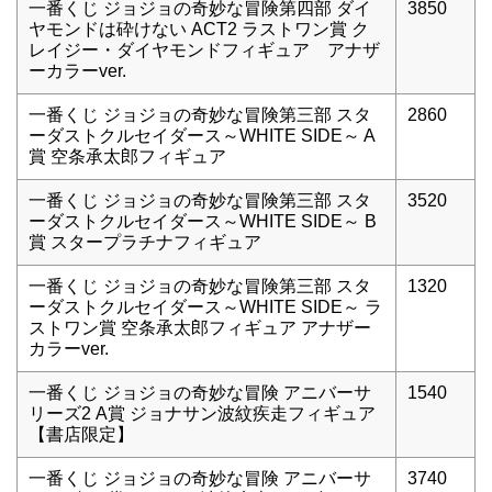
一番くじ ジョジョの奇妙な冒険第四部 ダイ
3850
ヤモンドは砕けない ACT2 ラストワン賞 ク
レイジー・ダイヤモンドフィギュア アナザ
ーカラーver.
一番くじ ジョジョの奇妙な冒険第三部 スタ
2860
ーダストクルセイダース～WHITE SIDE～ A
賞 空条承太郎フィギュア
一番くじ ジョジョの奇妙な冒険第三部 スタ
3520
ーダストクルセイダース～WHITE SIDE～ B
賞 スタープラチナフィギュア
一番くじ ジョジョの奇妙な冒険第三部 スタ
1320
ーダストクルセイダース～WHITE SIDE～ ラ
ストワン賞 空条承太郎フィギュア アナザー
カラーver.
一番くじ ジョジョの奇妙な冒険 アニバーサ
1540
リーズ2 A賞 ジョナサン波紋疾走フィギュア
【書店限定】
一番くじ ジョジョの奇妙な冒険 アニバーサ
3740