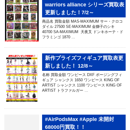
warriors alliance シリーズ買取表
更新しました！7/2～
商品名 買取金額 MAS-MAXIMUM サー・クロコ
ダイル 27500 SE-MAXIMUM 金獅子のシキ
40700 SA-MAXIMUM 天夜叉 ドンキホーテ・ド
フラミンゴ 1870 …
新作プライズフィギュア買取表更
新しました！ 12/8～
名称 買取金額 ワンピース DXF ポージングフィ
ギュア シャンクス 1650 ワンピース KING OF
ARTIST シャンクス 1100 ワンピース KING OF
ARTIST トラファルガー …
#AirPodsMax #Apple 未開封
68000円買取！！