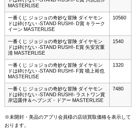
MASTERLISE
一番くじ ジョジョの奇妙な冒険 ダイヤモン
10560
ドは砕けない -STAND RUSH!- D賞 キラーク
イーン MASTERLISE
一番くじ ジョジョの奇妙な冒険 ダイヤモン
1540
ドは砕けない -STAND RUSH!- E賞 矢安宮重
清 MASTERLISE
一番くじ ジョジョの奇妙な冒険 ダイヤモン
1320
ドは砕けない -STAND RUSH!- F賞 噴上裕也
MASTERLISE
一番くじ ジョジョの奇妙な冒険 ダイヤモン
7480
ドは砕けない -STAND RUSH!- ラストワン賞
岸辺露伴＆ヘブンズ・ドアー MASTERLISE
※未開封・美品のアプリ会員様の店頭買取価格を表示して
おります。