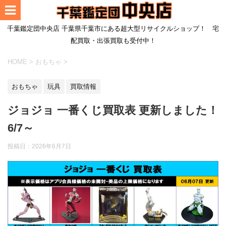
千葉鑑定団中央店 千葉県千葉市にある超大型リサイクルショップ！ 宅
配買取・出張買取も受付中！
HOME
>
おもちゃ
>
おもちゃ
玩具
買取情報
ジョジョ 一番くじ買取表 更新しました！
6/7～
投稿日：
2026年6月7日