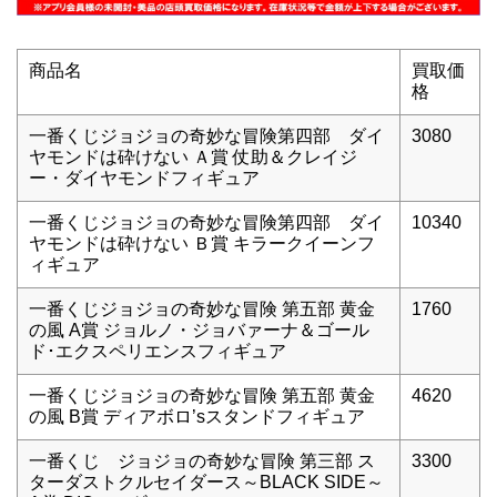
商品名
買取価
格
一番くじジョジョの奇妙な冒険第四部 ダイ
3080
ヤモンドは砕けない Ａ賞 仗助＆クレイジ
ー・ダイヤモンドフィギュア
一番くじジョジョの奇妙な冒険第四部 ダイ
10340
ヤモンドは砕けない Ｂ賞 キラークイーンフ
ィギュア
一番くじジョジョの奇妙な冒険 第五部 黄金
1760
の風 A賞 ジョルノ・ジョバァーナ＆ゴール
ド･エクスペリエンスフィギュア
一番くじジョジョの奇妙な冒険 第五部 黄金
4620
の風 B賞 ディアボロ’sスタンドフィギュア
一番くじ ジョジョの奇妙な冒険 第三部 ス
3300
ターダストクルセイダース～BLACK SIDE～