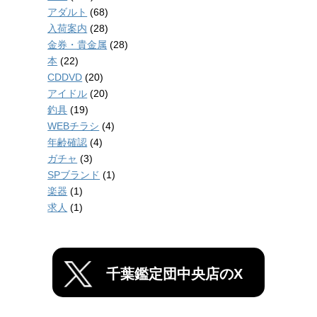
アダルト
(68)
入荷案内
(28)
金券・貴金属
(28)
本
(22)
CDDVD
(20)
アイドル
(20)
釣具
(19)
WEBチラシ
(4)
年齢確認
(4)
ガチャ
(3)
SPブランド
(1)
楽器
(1)
求人
(1)
千葉鑑定団中央店のX